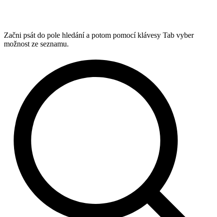
Začni psát do pole hledání a potom pomocí klávesy Tab vyber
možnost ze seznamu.