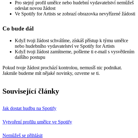
Pro stejný profil umělce nebo hudební vydavatelství nemůžeš
odeslat novou žádost
Ve Spotify for Artists se zobrazí obrazovka nevyřízené žádosti
Co bude dál
Když tvoji žádost schválíme, získáš přístup k týmu umělce
nebo hudebního vydavatelství ve Spotify for Artists
Když tvoji žádost zamítneme, pošleme ti e-mail s vysvětlením
dalšího postupu
Pokud tvoje žádost prochází kontrolou, nemusíš nic podnikat.
Jakmile budeme mít nějaké novinky, ozveme se ti.
Související články
Jak dostat hudbu na Spotify
Vytvoření profilu umělce ve Spotify
Nemůžeš se přihlásit