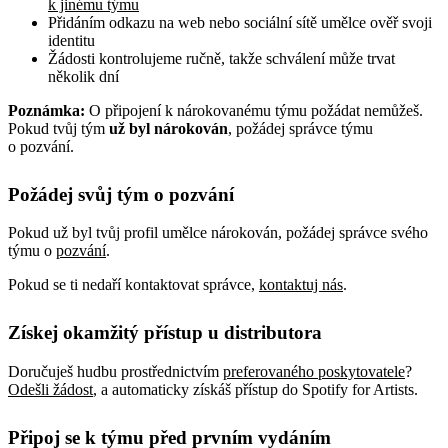
k jinému týmu
Přidáním odkazu na web nebo sociální sítě umělce ověř svoji
identitu
Žádosti kontrolujeme ručně, takže schválení může trvat
několik dní
Poznámka:
O připojení k nárokovanému týmu požádat nemůžeš.
Pokud tvůj tým
už byl nárokován
, požádej správce týmu
o pozvání.
Požádej svůj tým o pozvání
Pokud už byl tvůj profil umělce nárokován, požádej správce svého
týmu o
pozvání
.
Pokud se ti nedaří kontaktovat správce,
kontaktuj nás
.
Získej okamžitý přístup u distributora
Doručuješ hudbu prostřednictvím
preferovaného poskytovatele
?
Odešli žádost
, a automaticky získáš přístup do Spotify for Artists.
Připoj se k týmu před prvním vydáním