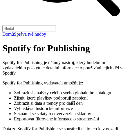
Domů
Správa tvé hudby
Spotify for Publishing
Spotify for Publishing je účinný nástroj, který hudebním
vydavatelům poskytuje detailní informace o používání jejich děl ve
Spotify.
Spotify for Publishing vydavateli umožňuje:
Zobrazit si analýzy celého svého globálního katalogu
Zjistit, které playlisty podporují zapojení
Zobrazit si data a trendy pro další den
Vyhledávat historické informace
Seznámit se s daty o coververzích skladby
Exportovat filtrované informace o streamování
Data ze Spotify for Publishing se soustředí na to, co je v pozadí