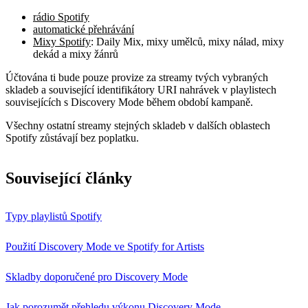
rádio Spotify
automatické přehrávání
Mixy Spotify
: Daily Mix, mixy umělců, mixy nálad, mixy
dekád a mixy žánrů
Účtována ti bude pouze provize za streamy tvých vybraných
skladeb a související identifikátory URI nahrávek v playlistech
souvisejících s Discovery Mode během období kampaně.
Všechny ostatní streamy stejných skladeb v dalších oblastech
Spotify zůstávají bez poplatku.
Související články
Typy playlistů Spotify
Použití Discovery Mode ve Spotify for Artists
Skladby doporučené pro Discovery Mode
Jak porozumět přehledu výkonu Discovery Mode