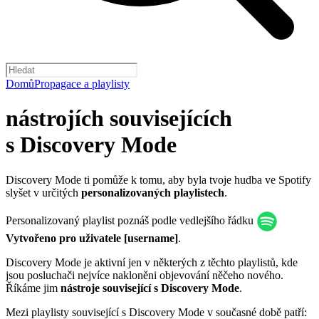
Domů
Propagace a playlisty
nástrojích souvisejících
s Discovery Mode
Discovery Mode ti pomůže k tomu, aby byla tvoje hudba ve Spotify
slyšet v určitých
personalizovaných playlistech
.
Personalizovaný playlist poznáš podle vedlejšího řádku
Vytvořeno pro uživatele [username]
.
Discovery Mode je aktivní jen v některých z těchto playlistů, kde
jsou posluchači nejvíce nakloněni objevování něčeho nového.
Říkáme jim
nástroje související s Discovery Mode
.
Mezi playlisty související s Discovery Mode v současné době patří: