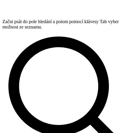
Začni psát do pole hledání a potom pomocí klávesy Tab vyber
možnost ze seznamu.