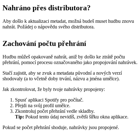
Nahráno přes distributora?
Aby došlo k aktualizaci metadat, možná budeš muset hudbu znovu
nahrát. Požádej o nápovědu svého distributora.
Zachování počtu přehrání
Hudbu můžeš opakovaně nahrát, aniž by došlo ke ztrátě počtu
přehrání, pomocí procesu označovaného jako propojování nahrávek.
Stačí zajistit, aby se zvuk a metadata původní a nových verzí
shodovaly (a to včetně doby trvání, názvu a jména umělce).
Jak zkontrolovat, že byly tvoje nahrávky propojeny:
Spusť aplikaci Spotify pro počítač.
Přejdi na svůj profil umělce.
Zkontroluj počet přehrání vedle skladby.
Tip:
Pokud tento údaj nevidíš, zvětši šířku okna aplikace.
Pokud se počet přehrání shoduje, nahrávky jsou propojené.