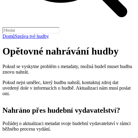
Domů
Správa tvé hudby
Opětovné nahrávání hudby
Pokud se vyskytne problém s metadaty, možná budeš muset hudbu
znovu nahrát.
Pokud nejsi umělec, který hudbu nahrál, kontaktuj zdroj dat
uvedený dole v informacích o hudbě. Aktualizaci nám musí poslat
oni.
Nahráno přes hudební vydavatelství?
Požádej o aktualizaci metadat svoje hudební vydavatelství v rámci
běžného procesu vydání.