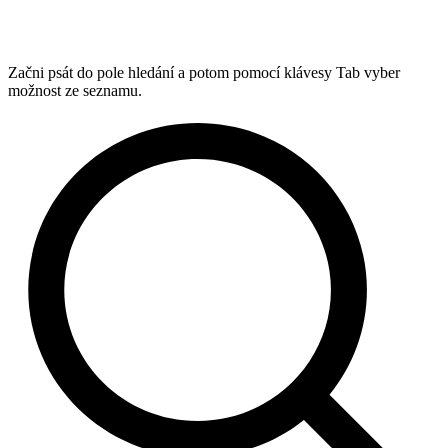
Začni psát do pole hledání a potom pomocí klávesy Tab vyber
možnost ze seznamu.