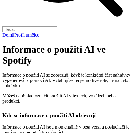
Domů
Profil umělce
Informace o použití AI ve
Spotify
Informace o použití AI se zobrazují, když je konkrétní část nahrávky
vygenerována pomocí AI. Vztahují se na jednotlivé role, ne na celou
nahrávku.
Můžeš například označit použití AI v textech, vokálech nebo
produkci.
Kde se informace o použití AI objevují
Informace o použití AI jsou momentálně v beta verzi a posluchači je
uvidí jen na mobilních zařízeních.