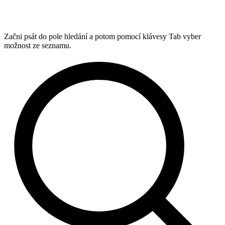
Začni psát do pole hledání a potom pomocí klávesy Tab vyber
možnost ze seznamu.