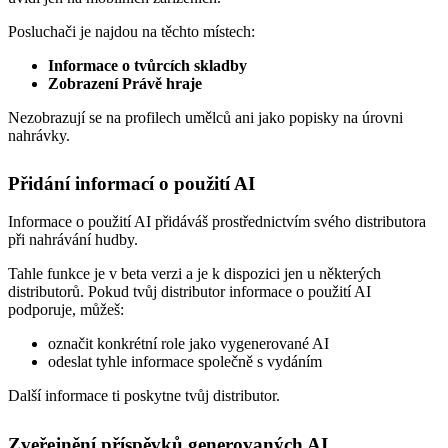
Posluchači je najdou na těchto místech:
Informace o tvůrcích skladby
Zobrazení Právě hraje
Nezobrazují se na profilech umělců ani jako popisky na úrovni
nahrávky.
Přidání informací o použití AI
Informace o použití AI přidáváš prostřednictvím svého distributora
při nahrávání hudby.
Tahle funkce je v beta verzi a je k dispozici jen u některých
distributorů. Pokud tvůj distributor informace o použití AI
podporuje, můžeš:
označit konkrétní role jako vygenerované AI
odeslat tyhle informace společně s vydáním
Další informace ti poskytne tvůj distributor.
Zveřejnění příspěvků generovaných AI