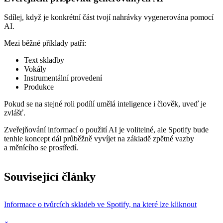
Sdílej, když je konkrétní část tvojí nahrávky vygenerována pomocí
AI.
Mezi běžné příklady patří:
Text skladby
Vokály
Instrumentální provedení
Produkce
Pokud se na stejné roli podílí umělá inteligence i člověk, uveď je
zvlášť.
Zveřejňování informací o použití AI je volitelné, ale Spotify bude
tenhle koncept dál průběžně vyvíjet na základě zpětné vazby
a měnícího se prostředí.
Související články
Informace o tvůrcích skladeb ve Spotify, na které lze kliknout