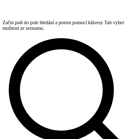
Začni psát do pole hledání a potom pomocí klávesy Tab vyber
možnost ze seznamu.