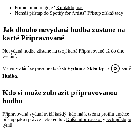
Formulář nefunguje?
Kontaktuj nás
Nemáš přístup do Spotify for Artists?
Přístup získáš tady
Jak dlouho nevydaná hudba zůstane na
kartě Připravované
Nevydaná hudba zůstane na tvojí kartě Připravované až do dne
vydání.
V den vydání se přesune do části
Vydání
a
Skladby
na
kartě
Hudba
.
Kdo si může zobrazit připravovanou
hudbu
Připravovaná vydání uvidí každý, kdo má k tvému profilu umělce
přístup jako správce nebo editor.
Další informace o typech přístupu
týmů