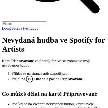
Domů
Správa tvé hudby
Nevydaná hudba ve Spotify for
Artists
Karta
Připravované
ve Spotify for Artists zobrazuje tvoji
nevydanou hudbu.
Přihlas se na stránce
artists.spotify.com
.
Přejdi na
Hudba
a pak na
Připravované
.
Co můžeš dělat na kartě Připravované
Podívej se na všechnu nevydanou hudbu, kterou tvoje