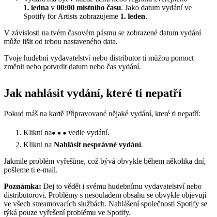
1. ledna
v
00:00 místního času
. Jako datum vydání ve
Spotify for Artists zobrazujeme
1. leden
.
V závislosti na tvém časovém pásmu se zobrazené datum vydání
může lišit od tebou nastaveného data.
Tvoje hudební vydavatelství nebo distributor ti můžou pomoct
změnit nebo potvrdit datum nebo čas vydání.
Jak nahlásit vydání, které ti nepatří
Pokud máš na kartě Připravované nějaké vydání, které ti nepatří:
Klikni na
vedle vydání.
Klikni na
Nahlásit nesprávné vydání
.
Jakmile problém vyřešíme, což bývá obvykle během několika dní,
pošleme ti e-mail.
Poznámka:
Dej to vědět i svému hudebnímu vydavatelství nebo
distributorovi. Problémy s nesouladem obsahu se obvykle objevují
ve všech streamovacích službách. Nahlášení společnosti Spotify se
týká pouze vyřešení problému ve Spotify.