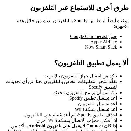
طرق أخرى للاستماع عبر التلفزيون
يمكنك أيضاً الربط بين Spotify والتلفزيون لديك من خلال هذه
الأجهزة:
جهاز Google Chromecast
Apple AirPlay
Now Smart Stick
ألا يعمل تطبيق التلفزيون؟
تأكد من اتصال جهاز التلفزيون بالإنترنت
تفقَّد متجر التطبيقات الخاص بالتلفزيون بحثاً عن أي تحديثات
لتطبيق Spotify
تأكد من أن برامج التلفزيون محدثة
أعد تشغيل تطبيق Spotify
أعد تشغيل التلفزيون
أعد تشغيل شبكة WiFi
احذف تطبيق Spotify، ثم أعد تثبيته على التلفزيون
إذا أمكن، فجرِّب الاتصال بشبكة WiFi أخرى
إذا كان Connect لا يعمل على تلفزيون Android
، تأكد من