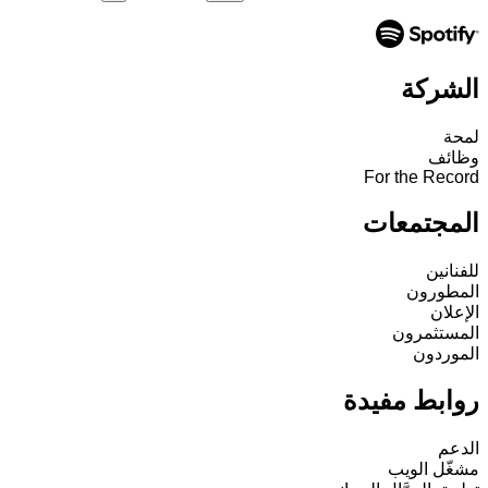
الشركة
لمحة
وظائف
For the Record
المجتمعات
للفنانين
المطورون
الإعلان
المستثمرون
الموردون
روابط مفيدة
الدعم
مشغّل الويب