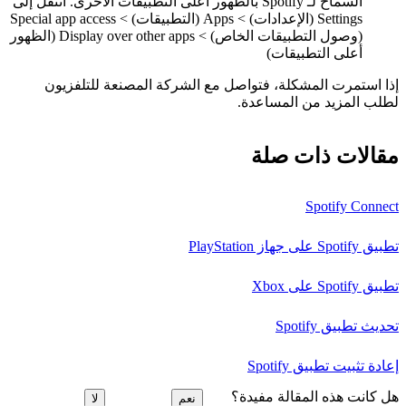
السماح لـ Spotify بالظهور أعلى التطبيقات الأخرى. انتقل إلى
Settings (الإعدادات) > Apps (التطبيقات) > Special app access
(وصول التطبيقات الخاص) > Display over other apps (الظهور
أعلى التطبيقات)
إذا استمرت المشكلة، فتواصل مع الشركة المصنعة للتلفزيون
لطلب المزيد من المساعدة.
مقالات ذات صلة
Spotify Connect
تطبيق Spotify على جهاز PlayStation
تطبيق Spotify على Xbox
تحديث تطبيق Spotify
إعادة تثبيت تطبيق Spotify
هل كانت هذه المقالة مفيدة؟
نعم
لا