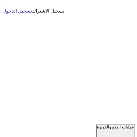
تسجيل الاشتراك
تسجيل الدخول
عمليات الدفع والفوترة