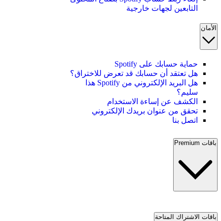
التابعين لجهات خارجية
الأمان
حماية حسابك على Spotify
هل تعتقد أن حسابك قد تعرض للاختراق؟
هل البريد الإلكتروني من Spotify هذا
سليم؟
الكشف عن إساءة الاستخدام
تحقق من عنوان بريدك الإلكتروني
اتصل بنا
باقات Premium
باقات الاشتراك المتاحة