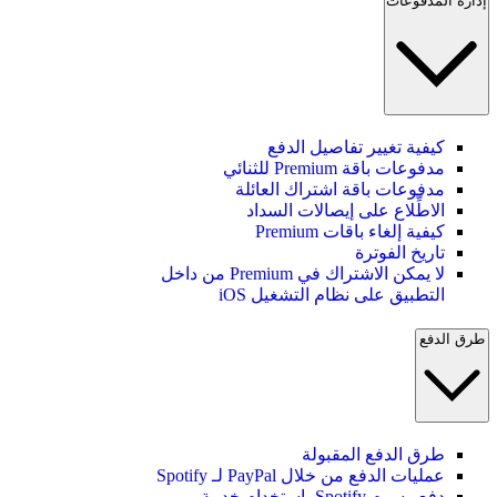
إدارة المدفوعات
كيفية تغيير تفاصيل الدفع
مدفوعات باقة Premium للثنائي
مدفوعات باقة اشتراك العائلة
الاطِّلاع على إيصالات السداد
كيفية إلغاء باقات Premium
تاريخ الفوترة
لا يمكن الاشتراك في Premium من داخل
التطبيق على نظام التشغيل iOS
طرق الدفع
طرق الدفع المقبولة
عمليات الدفع من خلال PayPal لـ Spotify
دفع رسوم Spotify باستخدام خدمة