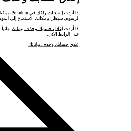
إذا أردت
إلغاء اشتراكك في Premium
الرسوم. سيظل بإمكانك الاستماع إلى المو
إذا أردت
إغلاق حسابك وحذف بياناتك
على الرابط الآتي.
إغلاق حسابك وحذف بياناتك