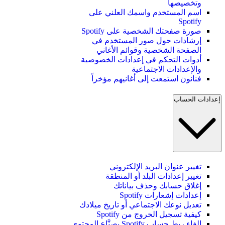
وتخصيصها
اسم المستخدم واسمك العلني على
Spotify
صورة صفحتك الشخصية على Spotify
إرشادات حول صور المستخدم في
الصفحة الشخصية وقوائم الأغاني
أدوات التحكم في إعدادات الخصوصية
والإعدادات الاجتماعية
فنانون استمعت إلى أغانيهم مؤخراً
إعدادات الحساب
تغيير عنوان البريد الإلكتروني
تغيير إعدادات البلد أو المنطقة
إغلاق حسابك وحذف بياناتك
إعدادات إشعارات Spotify
تعديل نوعك الاجتماعي أو تاريخ ميلادك
كيفية تسجيل الخروج من Spotify
إلغاء ربط حساب Spotify بصنَّاع المحتوى