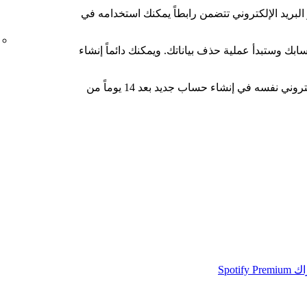
لبريد الإلكتروني تتضمن رابطاً يمكنك استخدامه في
 إعادة تفعيل حسابك وستبدأ عملية حذف بياناتك. ويمكنك دائماً إنشاء
يمكنك استخدام عنوان البريد الإلكتروني نفسه في إنشاء حساب جديد بعد 14 يوماً من
Spot