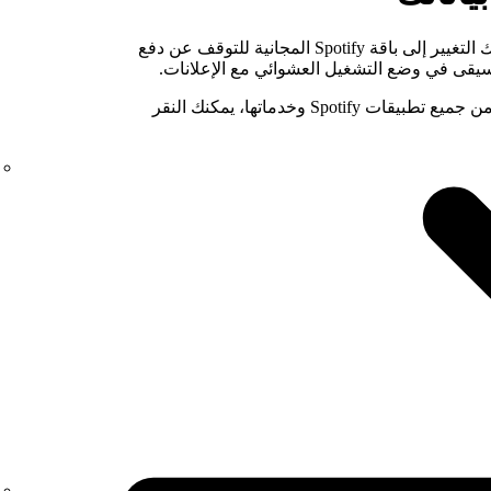
، يمكنك التغيير إلى باقة Spotify المجانية للتوقف عن دفع
سيقى في وضع التشغيل العشوائي مع الإعلانات.
نهائياً من جميع تطبيقات Spotify وخدماتها، يمكنك النقر