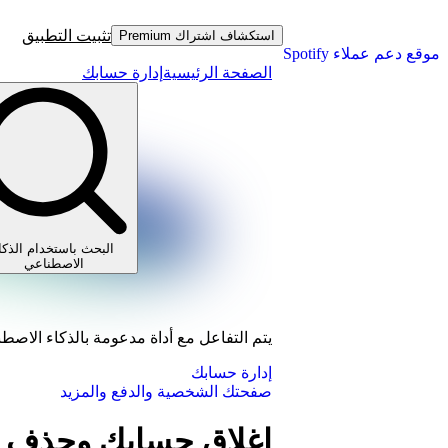
تثبيت التطبيق
استكشاف اشتراك Premium
موقع دعم عملاء Spotify
الصفحة الرئيسية
إدارة حسابك
البحث باستخدام الذكا
الاصطناعي
يتم التفاعل مع أداة مدعومة بالذكاء الاصط
إدارة حسابك
صفحتك الشخصية والدفع والمزيد
إغلاق حسابك وحذف بي