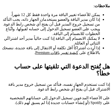
ملاحظات
:
يمكن للأعضاء تغيير الباقة مرة واحدة فقط كل 12 شهراً.
إذا كان مدير الباقة والعضو يستخدمان الجهاز ذاته، يجب التأكد
من تسجيل خروج المدير قبل أن يفتح أي شخص رابط الدعوة.
ويجب على العضو تسجيل الدخول إلى حسابه لقبولها، واتِّباع
الخطوات للانضمام إلى الباقة.
لا يمكنك الانضمام إلى الباقة إذا كنت حالياً مدير أحد اشتراكَي
الثنائي أو العائلة.
إذا أردت اشتراكاً أقل تكلفة أو الانتقال إلى باقة جديدة، ننصحك
بالاطِّلاع على
كيفية تغيير باقات Premium
.
هل تُفتح الدعوة التي تلقيتها على حساب
خطأ؟
إذا كنت تستخدم الجهاز نفسه، فتأكد من تسجيل خروج مدير باقة
الاشتراك قبل أن يفتح أي شخص رابط الدعوة.
على الأعضاء المدعوين تسجيل الدخول إلى حساباتهم الشخصية
على Spotify (أو إنشاء حسابات جديدة إذا لم يسبق لهم ذلك).