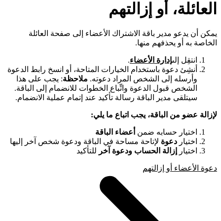
العائلة، أو إزالتهم
يمكن أن يدعو مدير باقة الاشتراك الأعضاء إلى صفحة العائلة
الخاصة به أو يحذفهم منها.
انتقِل إلى
إدارة الأعضاء
.
أنشِئ دعوة باستخدام الخيارات المتاحة، أو انسخ رابط الدعوة
وأرسله إلى الشخص المراد دعوته.
ملاحظة
: يجب على هذا
الشخص قبول الدعوة واتِّباع الخطوات للانضمام إلى الباقة.
سيتلقى مدير الباقة رسالة تأكيد عند إتمام عملية الانضمام.
لإزالة عضو من الباقة، يجب اتباع ما يلي:
اختيار حسابه ضمن
أعضاء الباقة
اختيار
دعوة
لإتاحة مساحة في الباقة ودعوة شخص آخر إليها
اختيار
إزالة الحساب ودعوة آخر
للتأكيد
دعوة الأعضاء أو إزالتهم