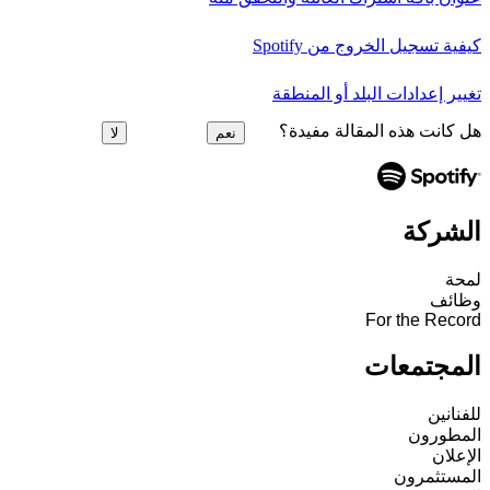
كيفية تسجيل الخروج من Spotify
تغيير إعدادات البلد أو المنطقة
هل كانت هذه المقالة مفيدة؟
نعم
لا
الشركة
لمحة
وظائف
For the Record
المجتمعات
للفنانين
المطورون
الإعلان
المستثمرون