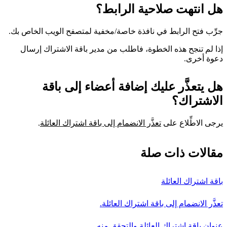
هل انتهت صلاحية الرابط؟
جرِّب فتح الرابط في نافذة خاصة/مخفية لمتصفح الويب الخاص بك.
إذا لم تنجح هذه الخطوة، فاطلب من مدير باقة الاشتراك إرسال
دعوة أخرى.
هل يتعذَّر عليك إضافة أعضاء إلى باقة
الاشتراك؟
يرجى الاطِّلاع على
تعذَّر الانضمام إلى باقة اشتراك العائلة
.
مقالات ذات صلة
باقة اشتراك العائلة
تعذَّر الانضمام إلى باقة اشتراك العائلة.
عنوان باقة اشتراك العائلة والتحقق منه