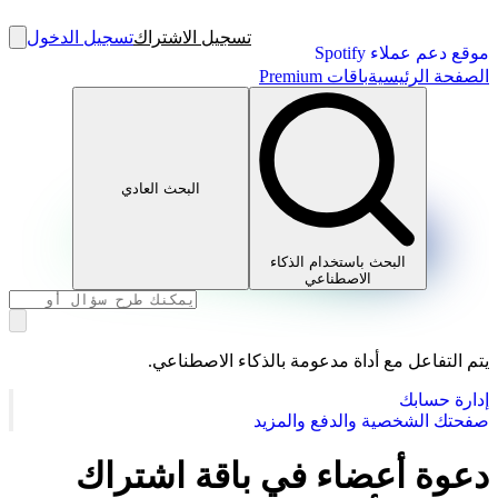
تسجيل الاشتراك
تسجيل الدخول
موقع دعم عملاء Spotify
الصفحة الرئيسية
باقات Premium
البحث العادي
البحث باستخدام الذكاء
الاصطناعي
يتم التفاعل مع أداة مدعومة بالذكاء الاصطناعي.
إدارة حسابك
صفحتك الشخصية والدفع والمزيد
دعوة أعضاء في باقة اشتراك