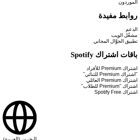
الموردون
روابط مفيدة
الدعم
مشغّل الويب
تطبيق الجوَّال المجاني
باقات اشتراك Spotify
اشتراك Premium للأفراد
"اشتراك Premium للثنائي"
اشتراك Premium العائلي
اشتراك "Premium للطلاب"
اشتراك Spotify Free
البحرين (العربية)