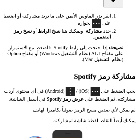
انقر بزر الماوس الأيمن على ما تريد مشاركته أو اضغط
على
بجواره.
حدد
مشاركة
. ويمكنك هنا
نسخ الرابط
أو
نسخ رمز
التضمين
.
نصيحة:
إذا احتجت إلى رابط Spotify، فاضغط مع الاستمرار
على مفتاح ALT (نظام التشغيل Windows) أو مفتاح Option
(نظام التشغيل Mac).
مشاركة رمز Spotify
يجب الضغط على
(iOS) /
(Android) في أي محتوى أردت
مشاركته، ثم الضغط على
عرض رمز Spotify
في أسفل الشاشة.
ثم يمكن لأي صديق مسح الرمز ضوئياً بكاميرا الهاتف.
يمكنك أيضاً التقاط لقطة شاشة لمشاركته.