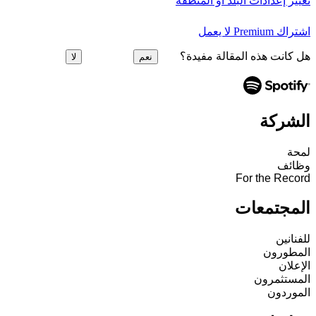
تغيير إعدادات البلد أو المنطقة
اشتراك Premium لا يعمل
هل كانت هذه المقالة مفيدة؟
نعم
لا
الشركة
لمحة
وظائف
For the Record
المجتمعات
للفنانين
المطورون
الإعلان
المستثمرون
الموردون