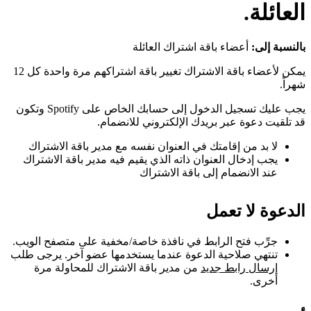
العائلة.
بالنسبة إلى:
أعضاء باقة اشتراك العائلة
يمكن لأعضاء باقة الاشتراك تغيير باقة اشتراكهم مرة واحدة كل 12
شهراً.
يجب عليك تسجيل الدخول إلى حسابك الخاص على Spotify وتكون
قد تلقيت دعوة عبر بريدك الإلكتروني للانضمام.
لا بد من إقامتك في العنوان نفسه مع مدير باقة الاشتراك
يجب إدخال العنوان ذاته الذي يقيم فيه مدير باقة الاشتراك
عند الانضمام إلى باقة الاشتراك
الدعوة لا تعمل
جرِّب فتح الرابط في نافذة خاصة/مخفية على متصفح الويب.
تنتهي صلاحية الدعوة عندما يستخدمها عضو آخر. يرجى طلب
إرسال رابط جديد
من مدير باقة الاشتراك للمحاولة مرة
أخرى.