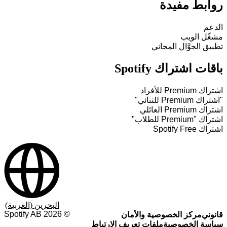
روابط مفيدة
الدعم
مشغّل الويب
تطبيق الجوَّال المجاني
باقات اشتراك Spotify
اشتراك Premium للأفراد
"اشتراك Premium للثنائي"
اشتراك Premium العائلي
اشتراك "Premium للطلاب"
اشتراك Spotify Free
البحرين (العربية)
Spotify AB
2026
©
قانوني
مركز الخصوصية والأمان
سياسة الخصوصية
ملفات تعريف الارتباط