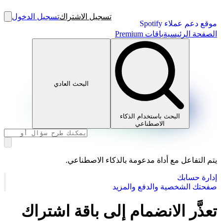
تسجيل الاشتراك
تسجيل الدخول
موقع دعم عملاء Spotify
الصفحة الرئيسية
باقات Premium
البحث العادي
البحث باستخدام الذكاء
الاصطناعي
يتم التفاعل مع أداة مدعومة بالذكاء الاصطناعي.
إدارة حسابك
صفحتك الشخصية والدفع والمزيد
تعذَّر الانضمام إلى باقة اشتراك