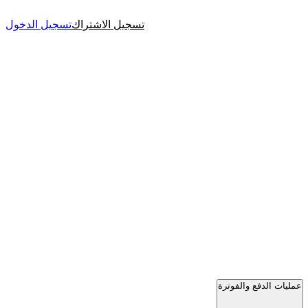
تسجيل الاشتراك
تسجيل الدخول
عمليات الدفع والفوترة