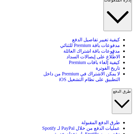
إدارة المدفوعات
كيفية تغيير تفاصيل الدفع
مدفوعات باقة Premium للثنائي
مدفوعات باقة اشتراك العائلة
الاطِّلاع على إيصالات السداد
كيفية إلغاء باقات Premium
تاريخ الفوترة
لا يمكن الاشتراك في Premium من داخل
التطبيق على نظام التشغيل iOS
طرق الدفع
طرق الدفع المقبولة
عمليات الدفع من خلال PayPal لـ Spotify
دفع رسوم Spotify باستخدام خدمة