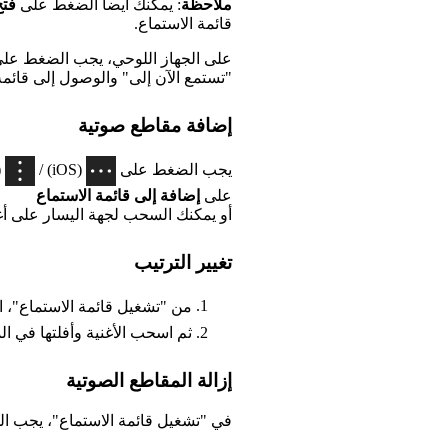
ملاحظة
: يمكنك أيضاً الضغط على
فتح
قائمة الاستماع.
على الجهاز اللوحي، يجب الضغط على ص
"تستمع الآن إلى" والوصول إلى قائمة
إضافة مقاطع صوتية
يجب الضغط على
(iOS) /
على
إضافة إلى قائمة الاستماع
أو يمكنك السحب لجهة اليسار على أغن
تغيير الترتيب
من "تشغيل قائمة الاستماع"،
ثم اسحب الأغنية وأفلتها في ال
إزالة المقاطع الصوتية
في "تشغيل قائمة الاستماع"، يجب السح