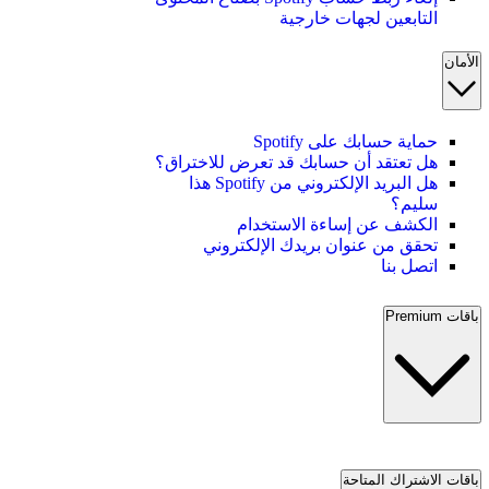
التابعين لجهات خارجية
الأمان
حماية حسابك على Spotify
هل تعتقد أن حسابك قد تعرض للاختراق؟
هل البريد الإلكتروني من Spotify هذا
سليم؟
الكشف عن إساءة الاستخدام
تحقق من عنوان بريدك الإلكتروني
اتصل بنا
باقات Premium
باقات الاشتراك المتاحة