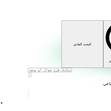
البحث العادي
ء
ناعي.