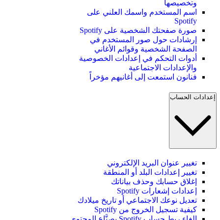
وتخصيصها
اسم المستخدم واسمك العلني على
Spotify
صورة صفحتك الشخصية على Spotify
إرشادات حول صور المستخدم في
الصفحة الشخصية وقوائم الأغاني
أدوات التحكم في إعدادات الخصوصية
والإعدادات الاجتماعية
فنانون استمعت إلى أغانيهم مؤخراً
إعدادات الحساب
تغيير عنوان البريد الإلكتروني
تغيير إعدادات البلد أو المنطقة
إغلاق حسابك وحذف بياناتك
إعدادات إشعارات Spotify
تعديل نوعك الاجتماعي أو تاريخ ميلادك
كيفية تسجيل الخروج من Spotify
إلغاء ربط حساب Spotify بصنَّاع المحتوى