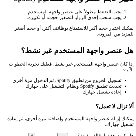
يجب الضغط مطولاً على عنصر واجهة المستخدِم.
يجب سحب إحدى الزوايا لتصغير حجمه أو تكبيره.
يمكنك اختيار حجم أكبر للاستمتاع بوظائف أكثر، أو حجم أصغر
للمزيد من المرونة.
هل عنصر واجهة المستخدم غير نشط؟
إذا كان عنصر واجهة المستخدم غير نشط، فعليك تجربة الخطوات
الآتية:
تسجيل الخروج من تطبيق Spotify، ثم الدخول مرة أخرى
تحديث تطبيق Spotify ونظام التشغيل على جهازك
إعادة تشغيل جهازك
ألا تزال لا تعمل؟
يمكنك إزالة عنصر واجهة المستخدِم وإضافته مرة أخرى، ثم إعادة
تشغيل جهازك.
هل كانت هذه المقالة مفيدة؟