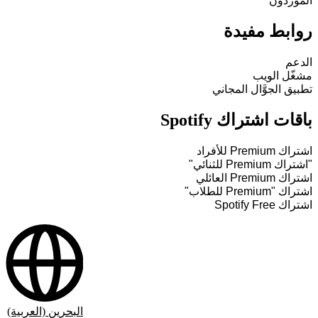
الموردون
روابط مفيدة
الدعم
مشغّل الويب
تطبيق الجوَّال المجاني
باقات اشتراك Spotify
اشتراك Premium للأفراد
"اشتراك Premium للثنائي"
اشتراك Premium العائلي
اشتراك "Premium للطلاب"
اشتراك Spotify Free
البحرين (العربية)