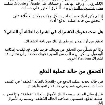
الإلكتروني، أو رقم الهاتف، أو حسابك على Apple أو Google. يمكنك
محاولة تسجيل الدخول
بهذه الطرق للعثور على حسابك.
إذا لم يكن لديك حساب آخر بشكل مؤكد، يمكنك الاطِّلاع على
"التحقق من حالة عملية الدفع" أدناه.
هل تمت دعوتك للاشتراك في اشتراك العائلة أو الثنائي؟
تحقق من أن المدير لم يقُم بإزالتك من باقة الاشتراك.
وإذا لم نتمكَّن من التحقق من هويتك، فربما تكون قد فقدت إمكانية
الوصول. ويمكن أن تطلب من المدير دعوتك مجدداً أو أن تختار باقة
اشتراك Premium أخرى.
التحقق من حالة عملية الدفع
في حالة تحديد عملية الدفع في Spotify بالحالة "مُعلقة" في كشف
حسابك المصرفي، فقد يعني هذا عدم تنفيذها بنجاح.
عند إرسال المبلغ، سيضع البنك الأموال بالحالة "مُعلقة". وإذا تعذرت
عملية الدفع، فستنتهي صلاحية الحالة المُعلقة، وسيتم رد الأموال
إليك.