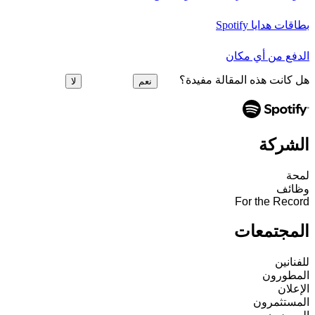
بطاقات هدايا Spotify
الدفع من أي مكان
هل كانت هذه المقالة مفيدة؟
نعم
لا
الشركة
لمحة
وظائف
For the Record
المجتمعات
للفنانين
المطورون
الإعلان
المستثمرون