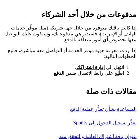
مدفوعات من خلال أحد الشركاء
إذا كانت باقتك متوفرة من خلال جهة شريكة (مثل موفِّر خدمات
الهاتف أو الإنترنت)، فستدير هي مدفوعاتك، وسيكون عليك التواصل
معها بخصوص أي أمور متعلقة بالدفع.
إذا أردت معرفة هوية موفر الخدمة أو التواصل معه مباشرة، فاتبع
الخطوات التالية:
انتقِل إلى
إدارة اشتراكك
.
اطَّلِع على رابط الاتصال ضمن
الدفع
.
مقالات ذات صلة
المساعدة بشأن تعذُّر عملية الدفع
تعذَّر تسجيل الدخول إلى Spotify
عنوان باقة اشتراك العائلة والتحقق منه