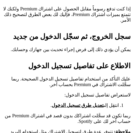
إذا كنت تدفع رسوماً مقابل الحصول على اشتراك Premium ولكنك لا
تتمتع بميزات اشتراك Premium، فإليك لك بعض الطرق لتصحيح ذلك
الأمر.
سجل الخروج، ثم سجّل الدخول من جديد
يمكن أن يؤدي ذلك إلى فرض إجراء تحديث بين جهازك وحسابك.
الاطلاع على تفاصيل تسجيل الدخول
عليك التأكد من استخدام تفاصيل تسجيل الدخول الصحيحة. ربما
سجَّلت الاشتراك في Premium بحساب آخر.
لاستعراض تفاصيل تسجيل الدخول:
انتقِل إلى
تعديل طرق تسجيل الدخول
.
ربما تكون قد سجَّلت اشتراكك بدون قصد في اشتراك Premium من
حساب آخر لك على Spotify.
ملاحظة:
تتوفر عدة طرق لتسجيل الاشتراك مثل استخدام البريد