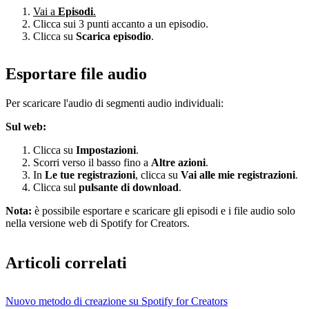
Vai a
Episodi
.
Clicca sui 3 punti accanto a un episodio.
Clicca su
Scarica episodio
.
Esportare file audio
Per scaricare l'audio di segmenti audio individuali:
Sul web:
Clicca su
Impostazioni
.
Scorri verso il basso fino a
Altre azioni
.
In
Le tue registrazioni
, clicca su
Vai alle mie registrazioni
.
Clicca sul
pulsante di download
.
Nota:
è possibile esportare e scaricare gli episodi e i file audio solo
nella versione web di Spotify for Creators.
Articoli correlati
Nuovo metodo di creazione su Spotify for Creators