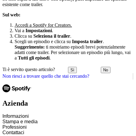
esistente come trailer.
Sul web:
Accedi a Spotify for Creators.
Vai a
Impostazioni
.
Clicca su
Seleziona il trailer
.
Scegli un episodio e clicca su
Imposta trailer
.
Suggerimento:
ti mostriamo episodi brevi potenzialmente
adatti come trailer. Per selezionare un episodio più lungo, vai
a
Tutti gli episodi
.
Ti è servito questo articolo?
Sì
No
Non riesci a trovare quello che stai cercando?
Azienda
Informazioni
Stampa e media
Professioni
Contattaci