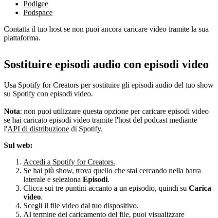
Podigee
Podspace
Contatta il tuo host se non puoi ancora caricare video tramite la sua
piattaforma.
Sostituire episodi audio con episodi video
Usa Spotify for Creators per sostituire gli episodi audio del tuo show
su Spotify con episodi video.
Nota
: non puoi utilizzare questa opzione per caricare episodi video
se hai caricato episodi video tramite l'host del podcast mediante
l'
API di distribuzione
di Spotify.
Sul web:
Accedi a Spotify for Creators.
Se hai più show, trova quello che stai cercando nella barra
laterale e seleziona
Episodi
.
Clicca sui tre puntini accanto a un episodio, quindi su
Carica
video
.
Scegli il file video dal tuo dispositivo.
Al termine del caricamento del file, puoi visualizzare