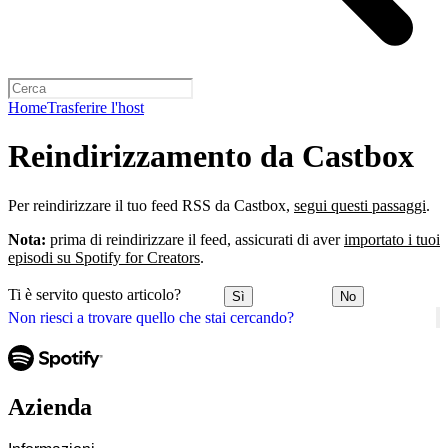
Home
Trasferire l'host
Reindirizzamento da Castbox
Per reindirizzare il tuo feed RSS da Castbox,
segui questi passaggi
.
Nota:
prima di reindirizzare il feed, assicurati di aver
importato i tuoi
episodi su Spotify for Creators
.
Ti è servito questo articolo?
Sì
No
Non riesci a trovare quello che stai cercando?
Azienda