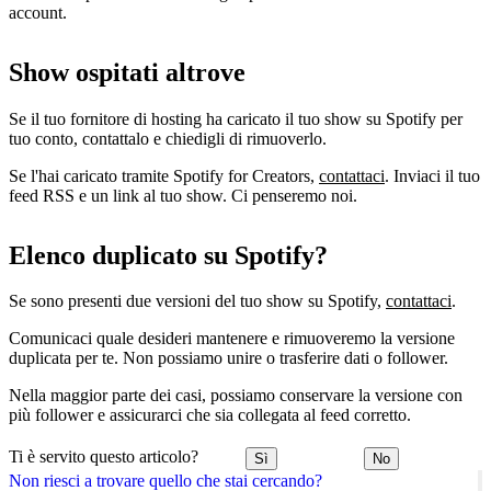
account.
Show ospitati altrove
Se il tuo fornitore di hosting ha caricato il tuo show su Spotify per
tuo conto, contattalo e chiedigli di rimuoverlo.
Se l'hai caricato tramite Spotify for Creators,
contattaci
. Inviaci il tuo
feed RSS e un link al tuo show. Ci penseremo noi.
Elenco duplicato su Spotify?
Se sono presenti due versioni del tuo show su Spotify,
contattaci
.
Comunicaci quale desideri mantenere e rimuoveremo la versione
duplicata per te. Non possiamo unire o trasferire dati o follower.
Nella maggior parte dei casi, possiamo conservare la versione con
più follower e assicurarci che sia collegata al feed corretto.
Ti è servito questo articolo?
Sì
No
Non riesci a trovare quello che stai cercando?