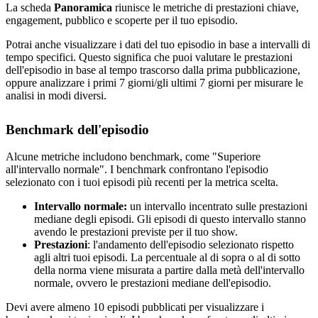
La scheda
Panoramica
riunisce le metriche di prestazioni chiave,
engagement, pubblico e scoperte per il tuo episodio.
Potrai anche visualizzare i dati del tuo episodio in base a intervalli di
tempo specifici. Questo significa che puoi valutare le prestazioni
dell'episodio in base al tempo trascorso dalla prima pubblicazione,
oppure analizzare i primi 7 giorni/gli ultimi 7 giorni per misurare le
analisi in modi diversi.
Benchmark dell'episodio
Alcune metriche includono benchmark, come "Superiore
all'intervallo normale". I benchmark confrontano l'episodio
selezionato con i tuoi episodi più recenti per la metrica scelta.
Intervallo normale:
un intervallo incentrato sulle prestazioni
mediane degli episodi. Gli episodi di questo intervallo stanno
avendo le prestazioni previste per il tuo show.
Prestazioni
: l'andamento dell'episodio selezionato rispetto
agli altri tuoi episodi. La percentuale al di sopra o al di sotto
della norma viene misurata a partire dalla metà dell'intervallo
normale, ovvero le prestazioni mediane dell'episodio.
Devi avere almeno 10 episodi pubblicati per visualizzare i