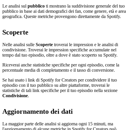
Le analisi sul
pubblico
ti mostrano la suddivisione generale del tuo
pubblico in base ai dati demografici dei fan, come genere, età e area
geografica. Queste metriche provengono direttamente da Spotify.
Scoperte
Nelle analisi sulle
Scoperte
troverai le impression e le analisi di
condivisione. Troverai le impression specifiche accumulate nel
tempo dal tuo episodio, oltre a dove è stato scoperto su Spotify.
Riceverai anche statistiche specifiche per ogni episodio, come la
percentuale media di completamento e il tasso di conversione.
Se hai usato i link di Spotify for Creators per condividere il tuo
episodio con il tuo pubblico su altre piattaforme, troverai le
statistiche di tali link specifiche per il tuo episodio nella sezione
Condivisione
.
Aggiornamento dei dati
La maggior parte delle analisi si aggiorna ogni 15 minuti, ma
l'aggiornamento di alcune metriche in Spotify for Creators può