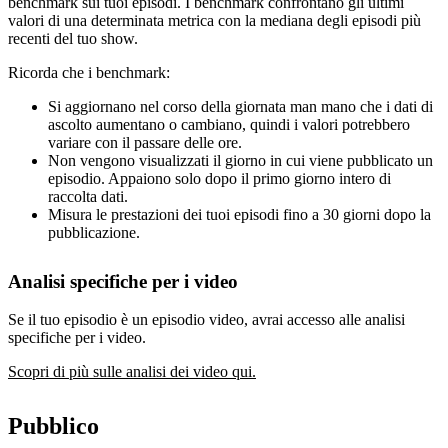
benchmark sui tuoi episodi. I benchmark confrontano gli ultimi
valori di una determinata metrica con la mediana degli episodi più
recenti del tuo show.
Ricorda che i benchmark:
Si aggiornano nel corso della giornata man mano che i dati di
ascolto aumentano o cambiano, quindi i valori potrebbero
variare con il passare delle ore.
Non vengono visualizzati il giorno in cui viene pubblicato un
episodio. Appaiono solo dopo il primo giorno intero di
raccolta dati.
Misura le prestazioni dei tuoi episodi fino a 30 giorni dopo la
pubblicazione.
Analisi specifiche per i video
Se il tuo episodio è un episodio video, avrai accesso alle analisi
specifiche per i video.
Scopri di più sulle analisi dei video qui.
Pubblico