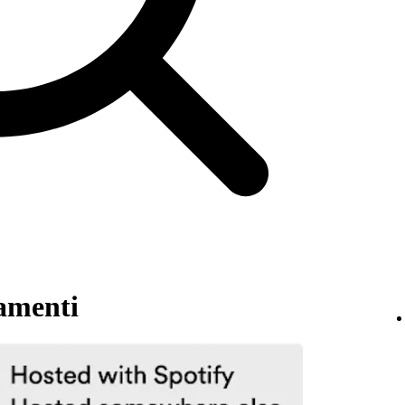
namenti