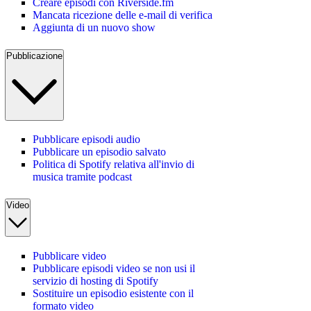
Creare episodi con Riverside.fm
Mancata ricezione delle e-mail di verifica
Aggiunta di un nuovo show
Pubblicazione
Pubblicare episodi audio
Pubblicare un episodio salvato
Politica di Spotify relativa all'invio di
musica tramite podcast
Video
Pubblicare video
Pubblicare episodi video se non usi il
servizio di hosting di Spotify
Sostituire un episodio esistente con il
formato video