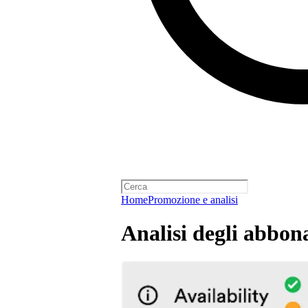
Home
Promozione e analisi
Analisi degli abbo