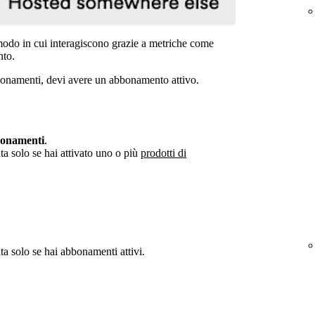
 modo in cui interagiscono grazie a metriche come
nto.
abbonamenti, devi avere un abbonamento attivo.
onamenti
.
a solo se hai attivato uno o più
prodotti di
a solo se hai abbonamenti attivi.