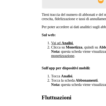
Tieni traccia del numero di abbonati e del
crescita, fidelizzazione e tassi di annullame
Per poter accedere ai dati analitici sugli 
Sul web:
Vai ad
Analisi
.
Clicca su
Monetizza
, quindi su
Abb
Nota:
questa scheda viene visualizzat
monetizzazione
.
Sull'app per dispositivi mobili:
Tocca
Analisi
.
Tocca la scheda
Abbonamenti
.
Nota:
questa scheda viene visualizzat
Fluttuazioni