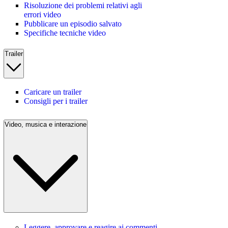
Risoluzione dei problemi relativi agli
errori video
Pubblicare un episodio salvato
Specifiche tecniche video
Trailer
Caricare un trailer
Consigli per i trailer
Video, musica e interazione
Leggere, approvare e reagire ai commenti