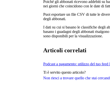
Poiché gli abbonati ricevono addebiti su bas
nei giorni che coincidono con le date di fat
Puoi esportare un file CSV di tutte le diver
degli abbonati.
I dati su cui si basano le classifiche degli 
basano i guadagni degli abbonati risalgono 
sono disponibili per la visualizzazione.
Articoli correlati
Podcast a pagamento: utilizzo del tuo feed
Ti è servito questo articolo?
Non riesci a trovare quello che stai cercan