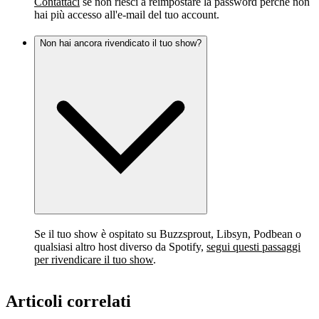
Contattaci
se non riesci a reimpostare la password perché non
hai più accesso all'e-mail del tuo account.
Non hai ancora rivendicato il tuo show?
Se il tuo show è ospitato su Buzzsprout, Libsyn, Podbean o
qualsiasi altro host diverso da Spotify,
segui questi passaggi
per rivendicare il tuo show
.
Articoli correlati