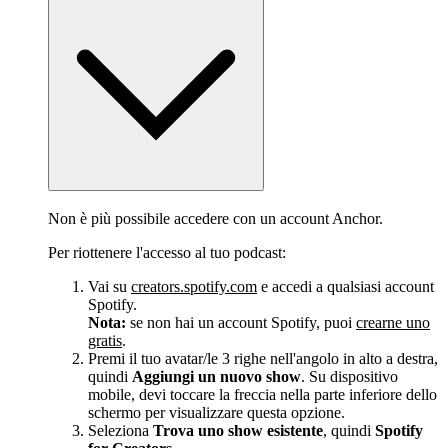
Non è più possibile accedere con un account Anchor.
Per riottenere l'accesso al tuo podcast:
Vai su
creators.spotify.com
e accedi a qualsiasi account
Spotify.
Nota:
se non hai un account Spotify, puoi
crearne uno
gratis
.
Premi il tuo avatar/le 3 righe nell'angolo in alto a destra,
quindi
Aggiungi un nuovo show
. Su dispositivo
mobile, devi toccare la freccia nella parte inferiore dello
schermo per visualizzare questa opzione.
Seleziona
Trova uno show esistente
, quindi
Spotify