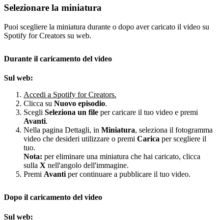
Selezionare la miniatura
Puoi scegliere la miniatura durante o dopo aver caricato il video su
Spotify for Creators su web.
Durante il caricamento del video
Sul web:
Accedi a Spotify for Creators.
Clicca su
Nuovo episodio
.
Scegli
Seleziona un file
per caricare il tuo video e premi
Avanti
.
Nella pagina Dettagli, in
Miniatura
, seleziona il fotogramma
video che desideri utilizzare o premi
Carica
per scegliere il
tuo.
Nota:
per eliminare una miniatura che hai caricato, clicca
sulla
X
nell'angolo dell'immagine.
Premi
Avanti
per continuare a pubblicare il tuo video.
Dopo il caricamento del video
Sul web: