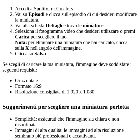
Accedi a Spotify for Creators.
Vai su
Episodi
e clicca sull'episodio di cui desideri modificare
la miniatura.
Vai alla scheda
Dettagli
e trova le
miniature
.
Seleziona il fotogramma video che desideri utilizzare o premi
Carica
per scegliere il tuo.
Nota:
per eliminare una miniatura che hai caricato, clicca
sulla
X
nell'angolo dell'immagine.
Clicca su
Salva
.
Se scegli di caricare la tua miniatura, l'immagine deve soddisfare i
seguenti requisiti:
Orizzontale
Formato 16:9
Risoluzione consigliata di 1.920 x 1.080
Suggerimenti per scegliere una miniatura perfetta
Semplicità: assicurati che l'immagine sia chiara e non
disordinata.
Immagini di alta qualità: le immagini ad alta risoluzione
sembrano più professionali e accattivanti.