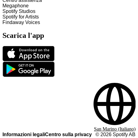
Centro assistenza
Megaphone
Spotify Studios
Spotify for Artists
Findaway Voices
Scarica l'app
San Marino (Italiano)
Informazioni legali
Centro sulla privacy
©
2026
Spotify AB