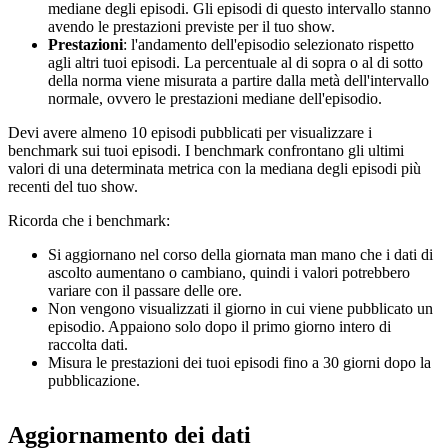
mediane degli episodi. Gli episodi di questo intervallo stanno
avendo le prestazioni previste per il tuo show.
Prestazioni
: l'andamento dell'episodio selezionato rispetto
agli altri tuoi episodi. La percentuale al di sopra o al di sotto
della norma viene misurata a partire dalla metà dell'intervallo
normale, ovvero le prestazioni mediane dell'episodio.
Devi avere almeno 10 episodi pubblicati per visualizzare i
benchmark sui tuoi episodi. I benchmark confrontano gli ultimi
valori di una determinata metrica con la mediana degli episodi più
recenti del tuo show.
Ricorda che i benchmark:
Si aggiornano nel corso della giornata man mano che i dati di
ascolto aumentano o cambiano, quindi i valori potrebbero
variare con il passare delle ore.
Non vengono visualizzati il giorno in cui viene pubblicato un
episodio. Appaiono solo dopo il primo giorno intero di
raccolta dati.
Misura le prestazioni dei tuoi episodi fino a 30 giorni dopo la
pubblicazione.
Aggiornamento dei dati