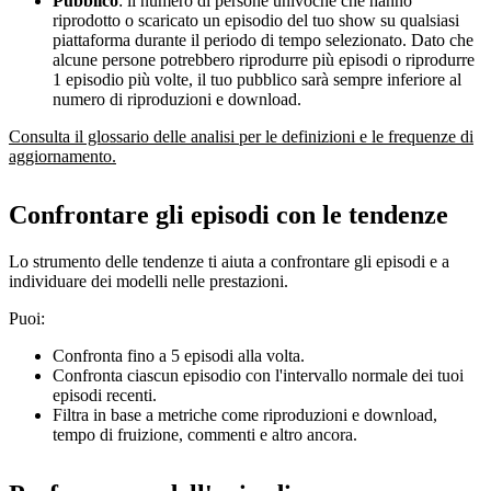
Pubblico
: il numero di persone univoche che hanno
riprodotto o scaricato un episodio del tuo show su qualsiasi
piattaforma durante il periodo di tempo selezionato. Dato che
alcune persone potrebbero riprodurre più episodi o riprodurre
1 episodio più volte, il tuo pubblico sarà sempre inferiore al
numero di riproduzioni e download.
Consulta il glossario delle analisi per le definizioni e le frequenze di
aggiornamento.
Confrontare gli episodi con le tendenze
Lo strumento delle tendenze ti aiuta a confrontare gli episodi e a
individuare dei modelli nelle prestazioni.
Puoi:
Confronta fino a 5 episodi alla volta.
Confronta ciascun episodio con l'intervallo normale dei tuoi
episodi recenti.
Filtra in base a metriche come riproduzioni e download,
tempo di fruizione, commenti e altro ancora.