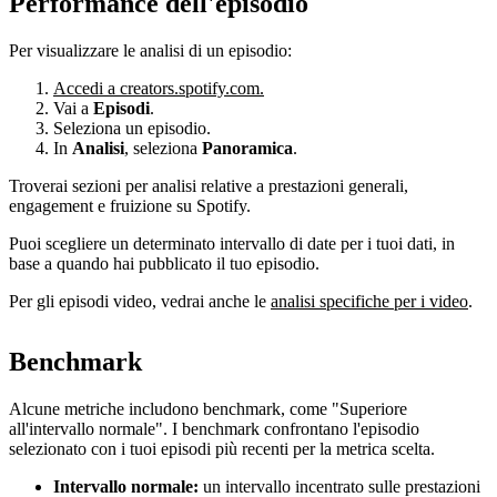
Performance dell'episodio
Per visualizzare le analisi di un episodio:
Accedi a creators.spotify.com.
Vai a
Episodi
.
Seleziona un episodio.
In
Analisi
, seleziona
Panoramica
.
Troverai sezioni per analisi relative a prestazioni generali,
engagement e fruizione su Spotify.
Puoi scegliere un determinato intervallo di date per i tuoi dati, in
base a quando hai pubblicato il tuo episodio.
Per gli episodi video, vedrai anche le
analisi specifiche per i video
.
Benchmark
Alcune metriche includono benchmark, come "Superiore
all'intervallo normale". I benchmark confrontano l'episodio
selezionato con i tuoi episodi più recenti per la metrica scelta.
Intervallo normale:
un intervallo incentrato sulle prestazioni