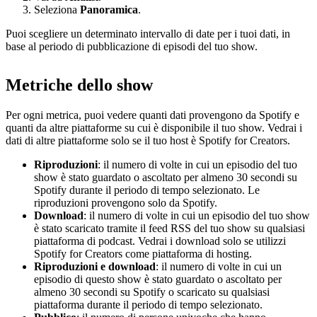
Seleziona
Panoramica
.
Puoi scegliere un determinato intervallo di date per i tuoi dati, in
base al periodo di pubblicazione di episodi del tuo show.
Metriche dello show
Per ogni metrica, puoi vedere quanti dati provengono da Spotify e
quanti da altre piattaforme su cui è disponibile il tuo show. Vedrai i
dati di altre piattaforme solo se il tuo host è Spotify for Creators.
Riproduzioni
: il numero di volte in cui un episodio del tuo
show è stato guardato o ascoltato per almeno 30 secondi su
Spotify durante il periodo di tempo selezionato. Le
riproduzioni provengono solo da Spotify.
Download
: il numero di volte in cui un episodio del tuo show
è stato scaricato tramite il feed RSS del tuo show su qualsiasi
piattaforma di podcast. Vedrai i download solo se utilizzi
Spotify for Creators come piattaforma di hosting.
Riproduzioni e download
: il numero di volte in cui un
episodio di questo show è stato guardato o ascoltato per
almeno 30 secondi su Spotify o scaricato su qualsiasi
piattaforma durante il periodo di tempo selezionato.