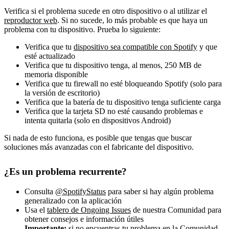
Verifica si el problema sucede en otro dispositivo o al utilizar el
reproductor web
. Si no sucede, lo más probable es que haya un
problema con tu dispositivo. Prueba lo siguiente:
Verifica que tu
dispositivo sea compatible con Spotify
y que
esté actualizado
Verifica que tu dispositivo tenga, al menos, 250 MB de
memoria disponible
Verifica que tu firewall no esté bloqueando Spotify (solo para
la versión de escritorio)
Verifica que la batería de tu dispositivo tenga suficiente carga
Verifica que la tarjeta SD no esté causando problemas e
intenta quitarla (solo en dispositivos Android)
Si nada de esto funciona, es posible que tengas que buscar
soluciones más avanzadas con el fabricante del dispositivo.
¿Es un problema recurrente?
Consulta
@SpotifyStatus
para saber si hay algún problema
generalizado con la aplicación
Usa el
tablero de Ongoing Issues
de nuestra Comunidad para
obtener consejos e información útiles
Importante:
si no encuentras tu problema en la Comunidad,