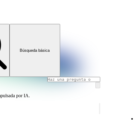
Búsqueda básica
mpulsada por IA.