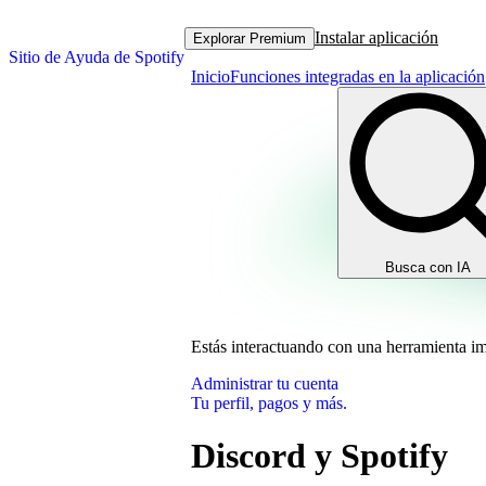
Instalar aplicación
Explorar Premium
Sitio de Ayuda de Spotify
Inicio
Funciones integradas en la aplicación
Busca con IA
Estás interactuando con una herramienta i
Administrar tu cuenta
Tu perfil, pagos y más.
Discord y Spotify