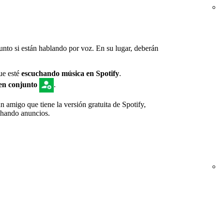
nto si están hablando por voz. En su lugar, deberán
que esté
escuchando música en Spotify
.
en conjunto
.
 amigo que tiene la versión gratuita de Spotify,
chando anuncios.