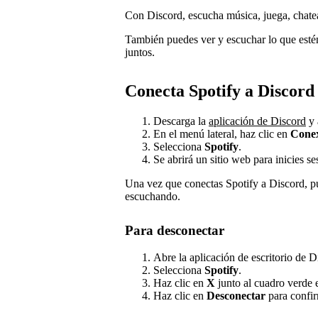
Con Discord, escucha música, juega, chatea
También puedes ver y escuchar lo que esté
juntos.
Conecta Spotify a Discord
Descarga la
aplicación de Discord
y 
En el menú lateral, haz clic en
Conex
Selecciona
Spotify
.
Se abrirá un sitio web para inicies ses
Una vez que conectas Spotify a Discord, pu
escuchando.
Para desconectar
Abre la aplicación de escritorio de D
Selecciona
Spotify
.
Haz clic en
X
junto al cuadro verde e
Haz clic en
Desconectar
para confir