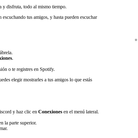
 y disfruta, todo al mismo tiempo.
n escuchando tus amigos, y hasta pueden escuchar
ábrela.
iones
.
ión o te registres en Spotify.
edes elegir mostrarles a tus amigos lo que estás
iscord y haz clic en
Conexiones
en el menú lateral.
n la parte superior.
mar.