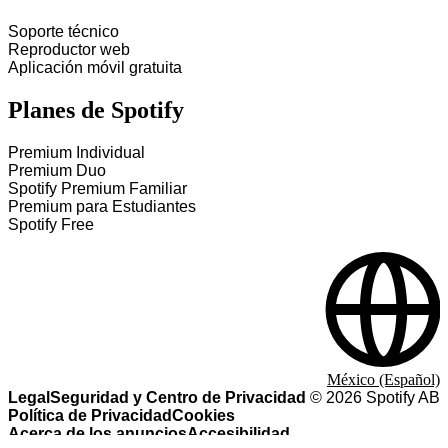
Soporte técnico
Reproductor web
Aplicación móvil gratuita
Planes de Spotify
Premium Individual
Premium Duo
Spotify Premium Familiar
Premium para Estudiantes
Spotify Free
México (Español)
Legal
Seguridad y Centro de Privacidad
©
2026
Spotify AB
Política de Privacidad
Cookies
Acerca de los anuncios
Accesibilidad