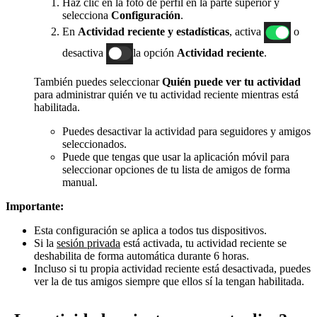
Haz clic en la foto de perfil en la parte superior y
selecciona
Configuración
.
En
Actividad reciente y estadísticas
, activa
o
desactiva
la opción
Actividad reciente
.
También puedes seleccionar
Quién puede ver tu actividad
para administrar quién ve tu actividad reciente mientras está
habilitada.
Puedes desactivar la actividad para seguidores y amigos
seleccionados.
Puede que tengas que usar la aplicación móvil para
seleccionar opciones de tu lista de amigos de forma
manual.
Importante:
Esta configuración se aplica a todos tus dispositivos.
Si la
sesión privada
está activada, tu actividad reciente se
deshabilita de forma automática durante 6 horas.
Incluso si tu propia actividad reciente está desactivada, puedes
ver la de tus amigos siempre que ellos sí la tengan habilitada.