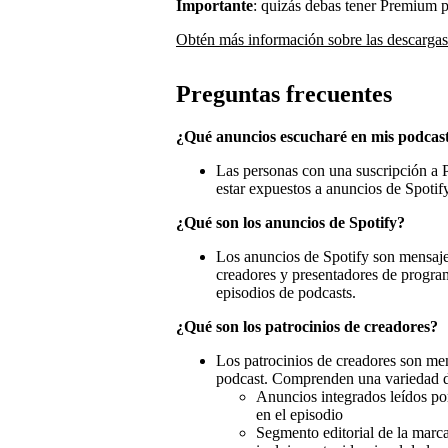
Importante
: quizás debas tener Premium 
Obtén más información sobre las descargas
Preguntas frecuentes
¿Qué anuncios escucharé en mis podcas
Las personas con una suscripción a P
estar expuestos a anuncios de Spotify
¿Qué son los anuncios de Spotify?
Los anuncios de Spotify son mensaje
creadores y presentadores de progra
episodios de podcasts.
¿Qué son los patrocinios de creadores?
Los patrocinios de creadores son men
podcast. Comprenden una variedad de
Anuncios integrados leídos po
en el episodio
Segmento editorial de la marc