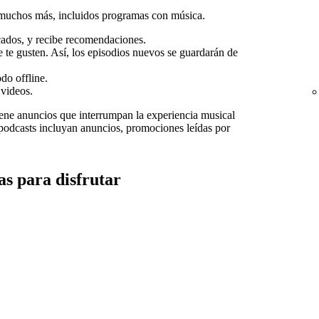
 muchos más, incluidos programas con música.
ados, y recibe recomendaciones.
te gusten. Así, los episodios nuevos se guardarán de
do offline.
videos.
iene anuncios que interrumpan la experiencia musical
s podcasts incluyan anuncios, promociones leídas por
s para disfrutar