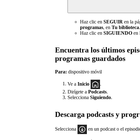
Haz clic en
SEGUIR
en la pá
programas
, en
Tu biblioteca
Haz clic en
SIGUIENDO
en l
Encuentra los últimos epis
programas guardados
Para:
dispositivo móvil
Ve a
Inicio
.
Dirígete a
Podcasts
.
Selecciona
Siguiendo
.
Descarga podcasts y prog
Selecciona
en un podcast o el episodi