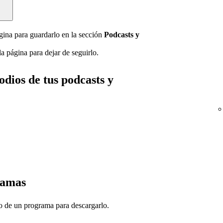
gina para guardarlo en la sección
Podcasts y
.
a página para dejar de seguirlo.
odios de tus podcasts y
ramas
o de un programa para descargarlo.