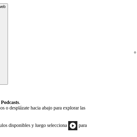
 web
a
Podcasts
.
os o desplázate hacia abajo para explorar las
ítulos disponibles y luego selecciona
para