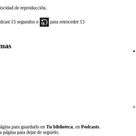
elocidad de reproducción.
odcast 15 segundos o
para retroceder 15
amas
ágina para guardarlo en
Tu biblioteca
, en
Podcasts
.
a página para dejar de seguirlo.