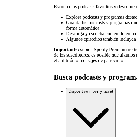
Escucha tus podcasts favoritos y descubre
Explora podcasts y programas destac
Guarda los podcasts y programas que 
forma automática.
Descarga y escucha contenido en mo
Algunos episodios también incluyen 
Importante:
si bien Spotify Premium no t
de los suscriptores, es posible que alguno
el anfitrión o mensajes de patrocinio.
Busca podcasts y programa
Dispositivo móvil y tablet