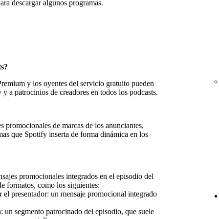
para descargar algunos programas.
ts?
remium y los oyentes del servicio gratuito pueden
 y a patrocinios de creadores en todos los podcasts.
s promocionales de marcas de los anunciantes,
mas que Spotify inserta de forma dinámica en los
sajes promocionales integrados en el episodio del
 formatos, como los siguientes:
r el presentador: un mensaje promocional integrado
a: un segmento patrocinado del episodio, que suele