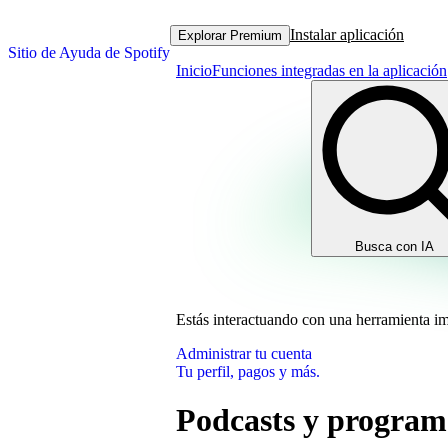
Instalar aplicación
Explorar Premium
Sitio de Ayuda de Spotify
Inicio
Funciones integradas en la aplicación
Busca con IA
Estás interactuando con una herramienta i
Administrar tu cuenta
Tu perfil, pagos y más.
Podcasts y program