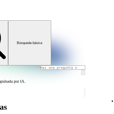
Búsqueda básica
mpulsada por IA.
as