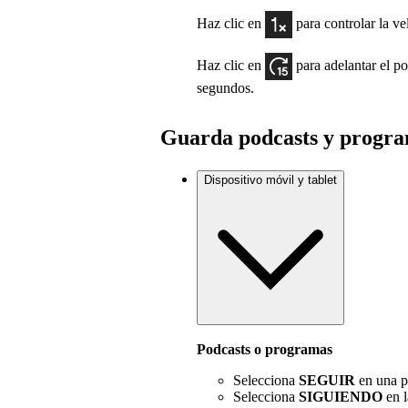
Haz clic en
para controlar la v
Haz clic en
para adelantar el p
segundos.
Guarda podcasts y progr
Dispositivo móvil y tablet
Podcasts o programas
Selecciona
SEGUIR
en una p
Selecciona
SIGUIENDO
en l