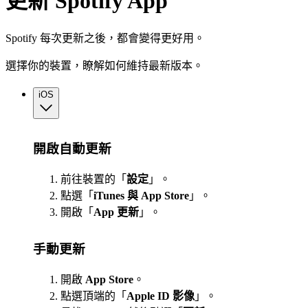
更新 Spotify App
Spotify 每次更新之後，都會變得更好用。
選擇你的裝置，瞭解如何維持最新版本。
iOS
開啟自動更新
前往裝置的「
設定
」。
點選「
iTunes 與 App Store
」。
開啟「
App
更新
」。
手動更新
開啟
App Store
。
點選頂端的「
Apple ID 影像
」。