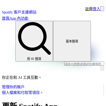
註冊
登入
Spotify 客戶支援網站
首頁
App 內功能
基本搜尋
用 AI 搜尋
你正在和 AI 工具互動。
管理你的帳戶
個人檔案和付款等項目。