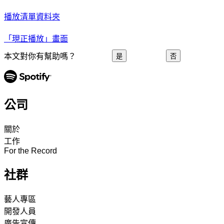
播放清單資料夾
「現正播放」畫面
本文對你有幫助嗎？
是
否
公司
關於
工作
For the Record
社群
藝人專區
開發人員
廣告宣傳