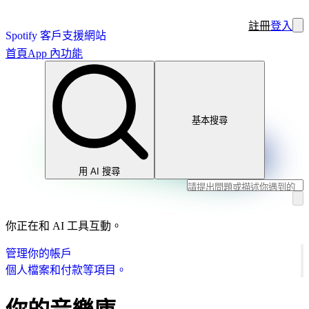
註冊
登入
Spotify 客戶支援網站
首頁
App 內功能
基本搜尋
用 AI 搜尋
你正在和 AI 工具互動。
管理你的帳戶
個人檔案和付款等項目。