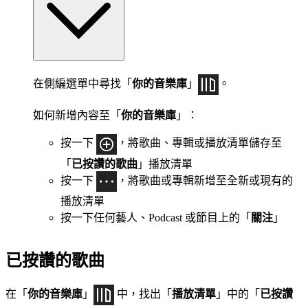
在側編選單中尋找「
你的音樂庫
」
。
如何新增內容至「
你的音樂庫
」：
按一下
，將歌曲、專輯或播放清單儲存至
「
已按讚的歌曲
」播放清單
按一下
，將歌曲或專輯新增至全新或現有的
播放清單
按一下任何藝人、Podcast 或節目上的「
關注
」
已按讚的歌曲
在「
你的音樂庫
」
中，找出「
播放清單
」中的「
已按讚