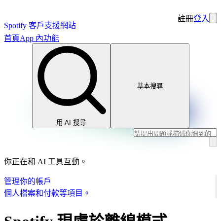
註冊
登入
Spotify 客戶支援網站
首頁
App 內功能
基本搜尋
用 AI 搜尋
你正在和 AI 工具互動。
管理你的帳戶
個人檔案和付款等項目。