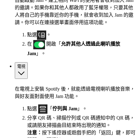
自動啟動 Jam。連上相同 WiFi 的使用者會收到加入 Jam
的邀請。如果你和其他人都啟用了藍牙權限，只要其他
人將自己的手機靠近你的手機，就會收到加入 Jam 的邀
請。你可以在連接選單畫面停用這項功能。
點選
。
在
開啟「
允許其他人透過此喇叭播放
Jam
」。
電視
在電視上安裝 Spotify 後，就能透過電視喇叭播放音樂，
與好友面對面使用 Jam 功能。
點選
「
佇列與 Jam
」。
分享 QR 碼、掃描佇列或 QR 碼通知中的 QR 碼，
或請朋友掃描曲目結束時出現的通知。
注意：
按下遙控器或遊戲手把的「返回」鍵，即可