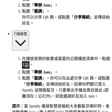
點選「
舉辦 Jam
」。
點選「
邀請
」。
你可以分享 QR 碼，或點選「
分享連結
」並傳送給
好友。
行動裝置
在播放音樂的裝置或喜愛的公開播放清單中，點選
。
點選「
舉辦 Jam
」。
點選「
邀請
」。你可以在此處分享 QR 碼，或點選
「
分享連結
」並傳送給好友。如果你們都已登入
Spotify 並開啟藍牙，只要拿出手機並靠近彼此 (距
離須在 1 公尺內)，就能邀請好友加入 Jam。
提示：
當 Spotify 連接智慧音箱和大多數藍牙喇叭時，會