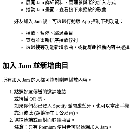
展開 Jam 詳細資料，管理參與者的加入方式
捲動 Jam 畫面，查看接下來播放的歌曲
好友加入 Jam 後，可透過行動版 App 控制下列功能：
播放、暫停、跳過曲目
查看並重新排序播放佇列
透過
搜尋
功能新增歌曲，或從
群組推薦內容
中選擇
加入 Jam 並新增曲目
所有加入 Jam 的人都可控制喇叭播放內容。
點選好友傳送的邀請連結
或掃描 QR 碼。
如果你們都已登入 Spotify 並開啟藍牙，也可以拿出手機
靠近彼此 (距離須在 1 公尺內)。
選擇遠端或面對面聆聽曲目。
注意：
只有 Premium 使用者可以遠端加入 Jam。