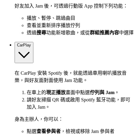
好友加入 Jam 後，可透過行動版 App 控制下列功能：
播放、暫停、跳過曲目
查看並重新排序播放佇列
透過
搜尋
功能新增歌曲，或從
群組推薦內容
中選擇
CarPlay
在 CarPlay 安裝 Spotify 後，就能透過車用喇叭播放音
樂，與好友面對面使用 Jam 功能。
在車上的
現正播放
畫面中點選
佇列與 Jam
。
請好友掃描 QR 碼或啟用 Spotify 藍牙功能，即可
加入 Jam。
身為主辦人，你可以：
點選
查看參與者
，檢視或移除 Jam 參與者