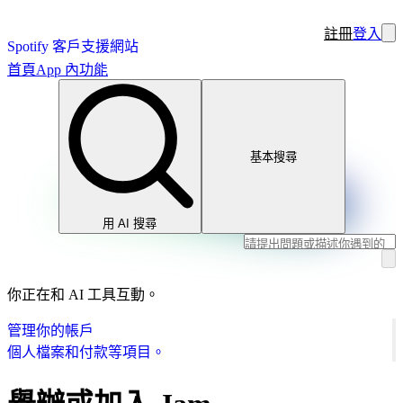
註冊
登入
Spotify 客戶支援網站
首頁
App 內功能
基本搜尋
用 AI 搜尋
你正在和 AI 工具互動。
管理你的帳戶
個人檔案和付款等項目。