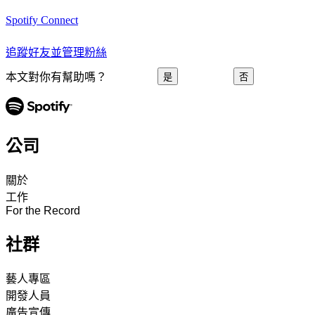
Spotify Connect
追蹤好友並管理粉絲
本文對你有幫助嗎？
是
否
公司
關於
工作
For the Record
社群
藝人專區
開發人員
廣告宣傳