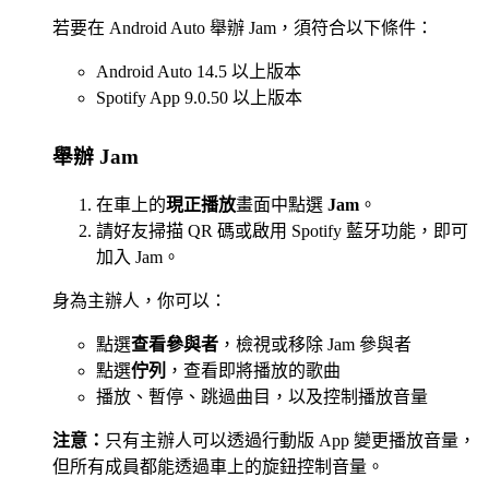
若要在 Android Auto 舉辦 Jam，須符合以下條件：
Android Auto 14.5 以上版本
Spotify App 9.0.50 以上版本
舉辦 Jam
在車上的
現正播放
畫面中點選
Jam
。
請好友掃描 QR 碼或啟用 Spotify 藍牙功能，即可
加入 Jam。
身為主辦人，你可以：
點選
查看參與者
，檢視或移除 Jam 參與者
點選
佇列
，查看即將播放的歌曲
播放、暫停、跳過曲目，以及控制播放音量
注意：
只有主辦人可以透過行動版 App 變更播放音量，
但所有成員都能透過車上的旋鈕控制音量。