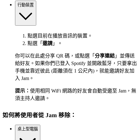
行動裝置
點選目前在播放音訊的裝置。
點選「
邀請
」。
你可以在此處分享 QR 碼，或點選「
分享連結
」並傳送
給好友。如果你們已登入 Spotify 並開啟藍牙，只要拿出
手機並靠近彼此 (距離須在 1 公尺內)，就能邀請好友加
入 Jam。
提示：
使用相同 WiFi 網路的好友會自動受邀至 Jam，無
須主持人邀請。
如何將使用者從 Jam 移除：
桌上型電腦