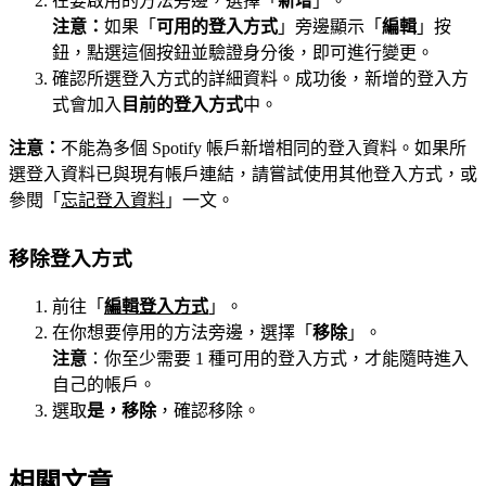
在要啟用的方法旁邊，選擇「
新增
」。
注意：
如果「
可用的登入方式
」旁邊顯示「
編輯
」按
鈕，點選這個按鈕並驗證身分後，即可進行變更。
確認所選登入方式的詳細資料。成功後，新增的登入方
式會加入
目前的登入方式
中。
注意：
不能為多個 Spotify 帳戶新增相同的登入資料。如果所
選登入資料已與現有帳戶連結，請嘗試使用其他登入方式，或
參閱「
忘記登入資料
」一文。
移除登入方式
前往「
編輯登入方式
」。
在你想要停用的方法旁邊，選擇「
移除
」。
注意
：你至少需要 1 種可用的登入方式，才能隨時進入
自己的帳戶。
選取
是，移除
，確認移除。
相關文章