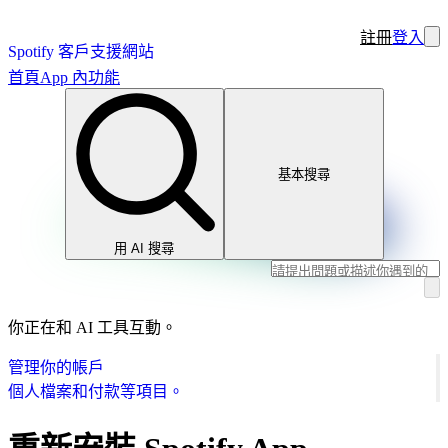
註冊
登入
Spotify 客戶支援網站
首頁
App 內功能
基本搜尋
用 AI 搜尋
你正在和 AI 工具互動。
管理你的帳戶
個人檔案和付款等項目。