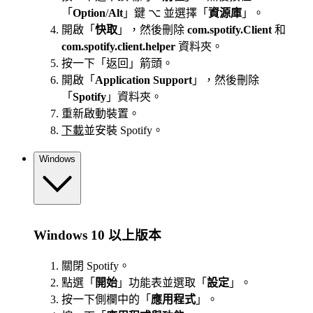
「
Option
/
Alt
」鍵 ⌥ 並選擇「
資源庫
」。
開啟「
快取
」，然後刪除
com.spotify.Client
和
com.spotify.client.helper
資料夾。
按一下「返回」箭頭。
開啟「
Application Support
」，然後刪除
「
Spotify
」資料夾。
重新啟動裝置。
下載
並安裝 Spotify。
Windows
Windows 10 以上版本
關閉 Spotify。
點選「
開始
」功能表並選取「
設定
」。
按一下側欄中的「
應用程式
」。