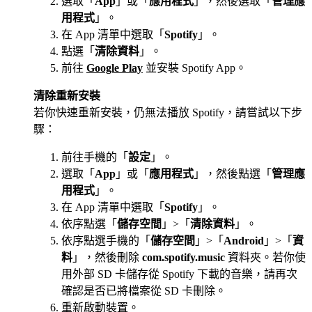
選取「
App
」或「
應用程式
」，然後選取「
管理應
用程式
」。
在 App 清單中選取「
Spotify
」。
點選「
清除資料
」。
前往
Google Play
並安裝 Spotify App。
清除重新安裝
若你快速重新安裝，仍無法播放 Spotify，請嘗試以下步
驟：
前往手機的「
設定
」。
選取「
App
」或「
應用程式
」，然後點選「
管理應
用程式
」。
在 App 清單中選取「
Spotify
」。
依序點選「
儲存空間
」>「
清除資料
」。
依序點選手機的「
儲存空間
」>「
Android
」>「
資
料
」，然後刪除
com.spotify.music
資料夾。若你使
用外部 SD 卡儲存從 Spotify 下載的音樂，請再次
確認是否已將檔案從 SD 卡刪除。
重新啟動裝置。