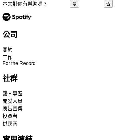
本文對你有幫助嗎？
是
否
公司
關於
工作
For the Record
社群
藝人專區
開發人員
廣告宣傳
投資者
供應商
實用連結