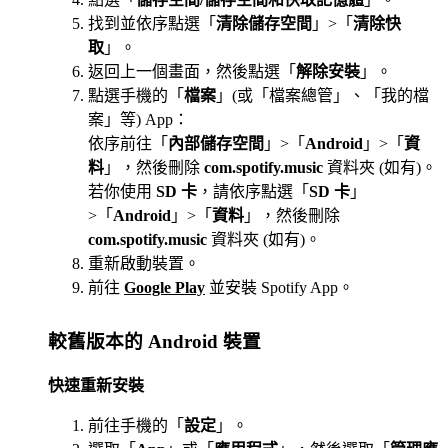
找到並依序點選「
清除儲存空間
」>「
清除快
取
」。
返回上一個畫面，然後點選「
解除安裝
」。
點選手機的「
檔案
」(或「檔案總管」、「我的檔
案」等) App：
依序前往「
內部儲存空間
」>「
Android
」>「
資
料
」，然後刪除
com.spotify.music
資料夾 (如有)。
若你使用
SD 卡
，請依序點選「
SD 卡
」
>「
Android
」>「
資料
」，然後刪除
com.spotify.music
資料夾 (如有)。
重新啟動裝置。
前往
Google Play
並安裝 Spotify App。
較舊版本的 Android 裝置
快速重新安裝
前往手機的「
設定
」。