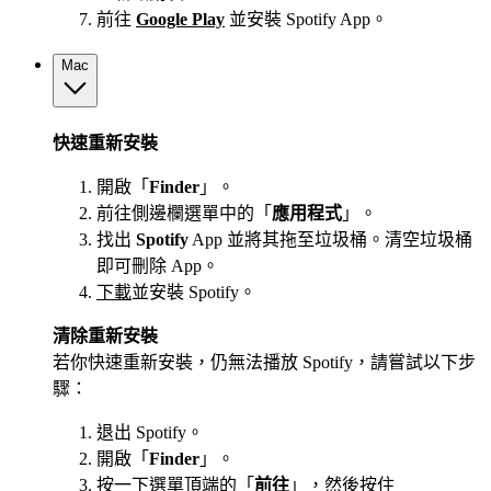
前往
Google Play
並安裝 Spotify App。
Mac
快速重新安裝
開啟「
Finder
」。
前往側邊欄選單中的「
應用程式
」。
找出
Spotify
App 並將其拖至垃圾桶。清空垃圾桶
即可刪除 App。
下載
並安裝 Spotify。
清除重新安裝
若你快速重新安裝，仍無法播放 Spotify，請嘗試以下步
驟：
退出 Spotify。
開啟「
Finder
」。
按一下選單頂端的「
前往
」，然後按住