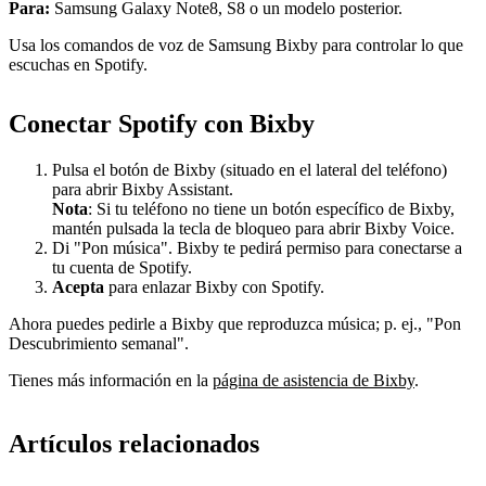
Para:
Samsung Galaxy Note8, S8 o un modelo posterior.
Usa los comandos de voz de Samsung Bixby para controlar lo que
escuchas en Spotify.
Conectar Spotify con Bixby
Pulsa el botón de Bixby (situado en el lateral del teléfono)
para abrir Bixby Assistant.
Nota
: Si tu teléfono no tiene un botón específico de Bixby,
mantén pulsada la tecla de bloqueo para abrir Bixby Voice.
Di "Pon música". Bixby te pedirá permiso para conectarse a
tu cuenta de Spotify.
Acepta
para enlazar Bixby con Spotify.
Ahora puedes pedirle a Bixby que reproduzca música; p. ej., "Pon
Descubrimiento semanal".
Tienes más información en la
página de asistencia de Bixby
.
Artículos relacionados