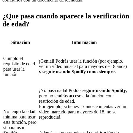
¿Qué pasa cuando aparece la verificación
de edad?
Situación
Información
Cumplo el
¡Genial! Podrás usar la función (por ejemplo,
requisito de edad
ver un vídeo musical para mayores de 18 años)
para usar la
y seguir usando Spotify como siempre.
función
¡No pasa nada! Podrás
seguir usando Spotify
,
pero no tendrás acceso a la función con
restricción de edad.
Por ejemplo, si tienes 17 años e intentas ver un
No tengo la edad
vídeo marcado para mayores de 18, no se
mínima para usar
reproducirá.
esta función, pero
sí para usar
Además, si no completas la verificación de
Spotify