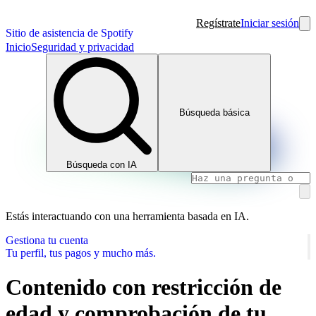
Regístrate
Iniciar sesión
Sitio de asistencia de Spotify
Inicio
Seguridad y privacidad
Búsqueda básica
Búsqueda con IA
Estás interactuando con una herramienta basada en IA.
Gestiona tu cuenta
Tu perfil, tus pagos y mucho más.
Contenido con restricción de
edad y comprobación de tu