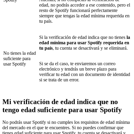
edad, no podrás acceder a ese contenido, pero el
resto de Spotify funcionará perfectamente
siempre que tengas la edad mínima requerida en
tu país.
Si la verificación de edad indica que no tienes
la
edad mínima para usar Spotify requerida en
tu país
, tu cuenta se desactivará y se eliminará.
No tienes la edad
suficiente para
Si se da el caso, te enviaremos un correo
usar Spotify
electrónico y tendrás un breve plazo para
verificar tu edad con un documento de identidad
si se trata de un error.
Mi verificación de edad indica que no
tengo edad suficiente para usar Spotify
No podrás usar Spotify si no cumples los requisitos de edad mínima
del mercado en el que te encuentres. Si no puedes confirmar que
tienes edad suficiente para usar Spotify, tu cuenta se desactivará y