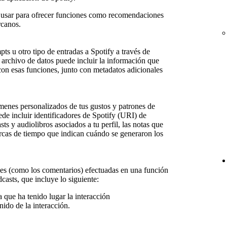
 usar para ofrecer funciones como recomendaciones
rcanos.
ts u otro tipo de entradas a Spotify a través de
 archivo de datos puede incluir la información que
 con esas funciones, junto con metadatos adicionales
menes personalizados de tus gustos y patrones de
e incluir identificadores de Spotify (URI) de
sts y audiolibros asociados a tu perfil, las notas que
cas de tiempo que indican cuándo se generaron los
ones (como los comentarios) efectuadas en una función
dcasts, que incluye lo siguiente:
a que ha tenido lugar la interacción
nido de la interacción.