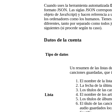
Cuando uses la herramienta automatizada
D
formato JSON. Las siglas JSON corresponde
objeto de JavaScript) y hacen referencia 
los ordenadores como los humanos. Tienes l
diferentes, tanto por separado como todos j
siguientes (si procede según tu caso).
Datos de la cuenta
Tipo de datos
Un resumen de las listas d
canciones guardadas, que i
El nombre de la lista
La fecha de la última
Los títulos de las ca
El nombre de los art
Lista
Los títulos de álbum
El título de las can
audio guardados loc