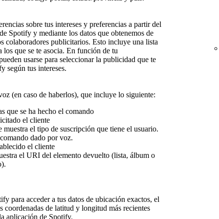
rencias sobre tus intereses y preferencias a partir del
 de Spotify y mediante los datos que obtenemos de
s colaboradores publicitarios. Esto incluye una lista
los que se te asocia. En función de tu
pueden usarse para seleccionar la publicidad que te
fy según tus intereses.
oz (en caso de haberlos), que incluye lo siguiente:
las que se ha hecho el comando
citado el cliente
 muestra el tipo de suscripción que tiene el usuario.
l comando dado por voz.
ablecido el cliente
uestra el URI del elemento devuelto (lista, álbum o
).
ify para acceder a tus datos de ubicación exactos, el
as coordenadas de latitud y longitud más recientes
a aplicación de Spotify.