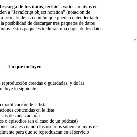
escarga de tus datos
, recibirás varios archivos en
n a "JavaScript object notation" (notación de
a un formato de uso común que pueden entender tanto
a posibilidad de descargar tres paquetes de datos
untos. Estos paquetes incluirán una copia de los datos
Lo que incluyen
e reproducción creadas o guardadas, y de las
ncluye lo siguiente:
 modificación de la lista
nciones contenidas en la lista
istas de cada canción
es o episodios (en el caso de un pódcast)
ciones locales cuando los usuarios suben archivos de
almente para que se reproduzcan en el servicio