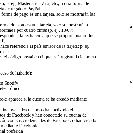
jeta; p. ej., Mastercard, Visa, etc., u otra forma de
ta de regalo o PayPal.
la forma de pago es una tarjeta, solo se mostrarán las
.
 forma de pago es una tarjeta, solo se mostrará la
ormada por cuatro cifras (p. ej., 18/07).
responde a la fecha en la que se proporcionaron los
ify.
 hace referencia al país emisor de la tarjeta; p. ej.,
, etc.
a el código postal en el que está registrada la tarjeta.
 caso de haberlo):
n Spotify
electrónico
ok: aparece si la cuenta se ha creado mediante
 incluye si los usuarios han activado el
tos de Facebook y han conectado su cuenta de
esión con sus credenciales de Facebook o han creado
y mediante Facebook.
al preferida