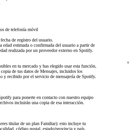
o
os de telefonía móvil
fecha de registro del usuario.
a edad estimada o confirmada del usuario a partir de
edad realizada por un proveedor externo en Spotify.
onibles en tu mercado y has elegido usar esta función,
 copia de tus datos de Mensajes, incluidos los
 y recibido por el servicio de mensajería de Spotify.
Spotify para ponerte en contacto con nuestro equipo
 archivos incluirán una copia de esa interacción.
eres titular de un plan Familiar): esto incluye tu
ocalidad, código postal, estado/provincia y país.