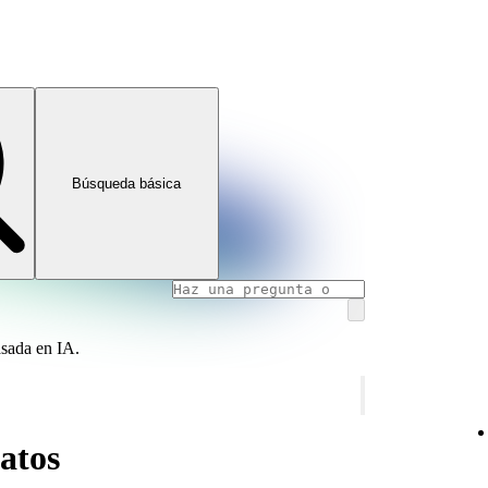
Búsqueda básica
asada en IA.
datos