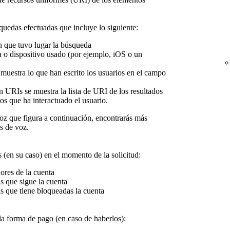
squedas efectuadas que incluye lo siguiente:
n que tuvo lugar la búsqueda
a o dispositivo usado (por ejemplo, iOS o un
muestra lo que han escrito los usuarios en el campo
n URIs se muestra la lista de URI de los resultados
os que ha interactuado el usuario.
oz que figura a continuación, encontrarás más
s de voz.
s (en su caso) en el momento de la solicitud:
ores de la cuenta
s que sigue la cuenta
s que tiene bloqueadas la cuenta
 la forma de pago (en caso de haberlos):