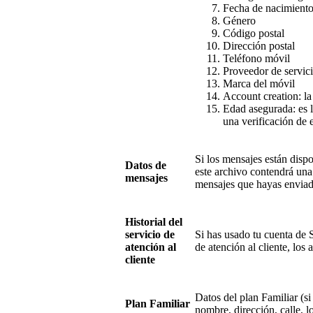
Fecha de nacimient
Género
Código postal
Dirección postal
Teléfono móvil
Proveedor de servici
Marca del móvil
Account creation: la 
Edad asegurada: es l
una verificación de 
Si los mensajes están disp
Datos de
este archivo contendrá una
mensajes
mensajes que hayas enviado
Historial del
servicio de
Si has usado tu cuenta de 
atención al
de atención al cliente, los
cliente
Datos del plan Familiar (si 
Plan Familiar
nombre, dirección, calle, l