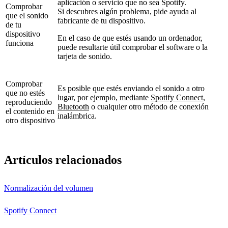
aplicación o servicio que no sea Spotify.
Comprobar
Si descubres algún problema, pide ayuda al
que el sonido
fabricante de tu dispositivo.
de tu
dispositivo
En el caso de que estés usando un ordenador,
funciona
puede resultarte útil comprobar el software o la
tarjeta de sonido.
Comprobar
Es posible que estés enviando el sonido a otro
que no estés
lugar, por ejemplo, mediante
Spotify Connect
,
reproduciendo
Bluetooth
o cualquier otro método de conexión
el contenido en
inalámbrica.
otro dispositivo
Artículos relacionados
Normalización del volumen
Spotify Connect