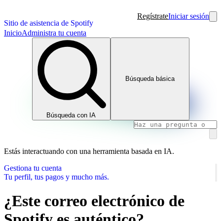
Regístrate
Iniciar sesión
Sitio de asistencia de Spotify
Inicio
Administra tu cuenta
Búsqueda básica
Búsqueda con IA
Estás interactuando con una herramienta basada en IA.
Gestiona tu cuenta
Tu perfil, tus pagos y mucho más.
¿Este correo electrónico de
Spotify es auténtico?