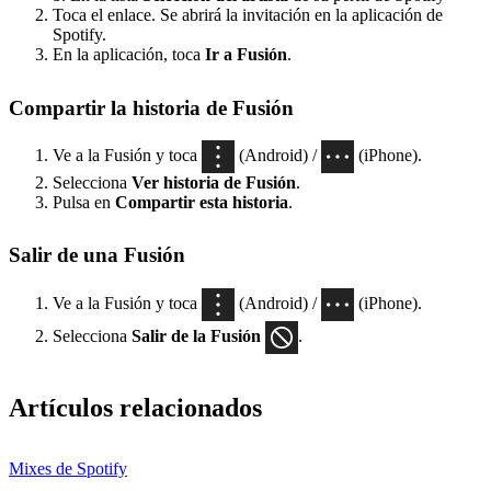
Toca el enlace. Se abrirá la invitación en la aplicación de
Spotify.
En la aplicación, toca
Ir a Fusión
.
Compartir la historia de Fusión
Ve a la Fusión y toca
(Android) /
(iPhone).
Selecciona
Ver historia de
Fusión
.
Pulsa en
Compartir esta historia
.
Salir de una Fusión
Ve a la Fusión y toca
(Android) /
(iPhone).
Selecciona
Salir de la Fusión
.
Artículos relacionados
Mixes de Spotify