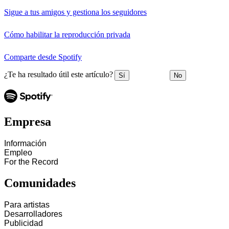
Sigue a tus amigos y gestiona los seguidores
Cómo habilitar la reproducción privada
Comparte desde Spotify
¿Te ha resultado útil este artículo?
Sí
No
Empresa
Información
Empleo
For the Record
Comunidades
Para artistas
Desarrolladores
Publicidad