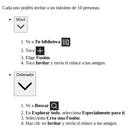
Cada uno podéis invitar a un máximo de 10 personas.
Móvil
Ve a
Tu biblioteca
.
Toca
.
Elige
Fusión
.
Toca
Invitar
y envía el enlace a tus amigos.
Ordenador
Ve a
Buscar
.
En
Explorar todo
, selecciona
Especialmente para ti
.
Selecciona
Crea una Fusión
.
Haz clic en
Invitar
y envía el enlace a tus amigos.