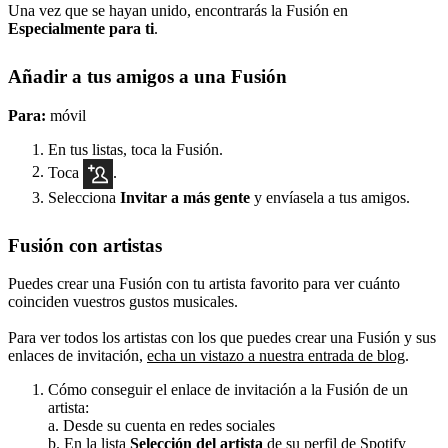
Una vez que se hayan unido, encontrarás la Fusión en
Especialmente para ti
.
Añadir a tus amigos a una Fusión
Para:
móvil
En tus listas, toca la Fusión.
Toca
.
Selecciona
Invitar a más gente
y envíasela a tus amigos.
Fusión con artistas
Puedes crear una Fusión con tu artista favorito para ver cuánto
coinciden vuestros gustos musicales.
Para ver todos los artistas con los que puedes crear una Fusión y sus
enlaces de invitación,
echa un vistazo a nuestra entrada de blog
.
Cómo conseguir el enlace de invitación a la Fusión de un
artista:
a. Desde su cuenta en redes sociales
b. En la lista
Selección del artista
de su perfil de Spotify