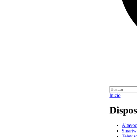
Inicio
Dispos
Altavoc
Smartw
Televis