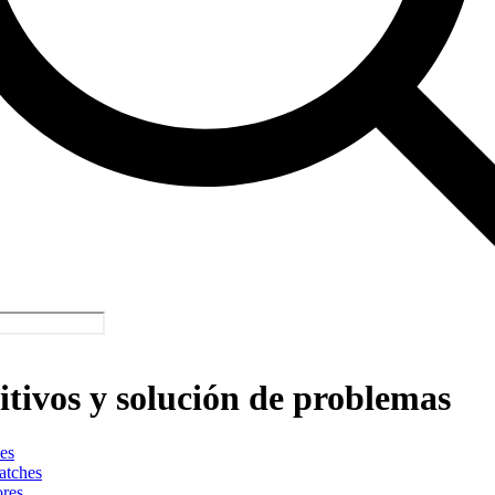
itivos y solución de problemas
es
atches
ores