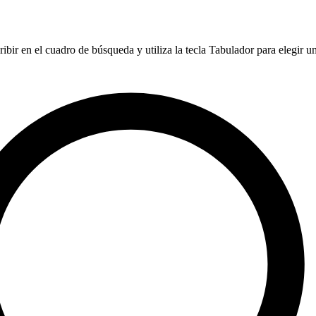
ibir en el cuadro de búsqueda y utiliza la tecla Tabulador para elegir u