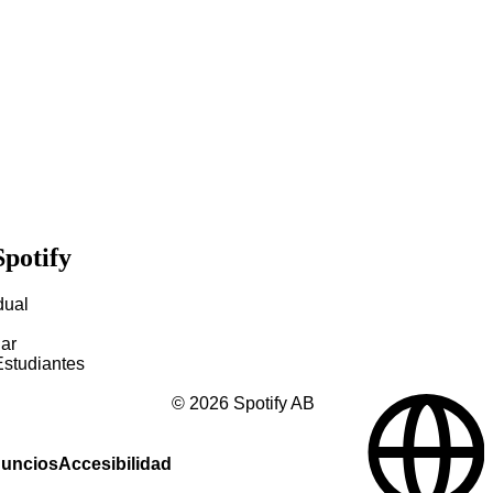
Spotify
dual
ar
studiantes
©
2026
Spotify AB
nuncios
Accesibilidad