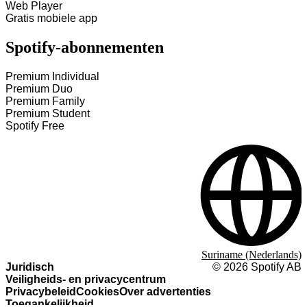
Web Player
Gratis mobiele app
Spotify-abonnementen
Premium Individual
Premium Duo
Premium Family
Premium Student
Spotify Free
Suriname (Nederlands)
Juridisch
©
2026
Spotify AB
Veiligheids- en privacycentrum
Privacybeleid
Cookies
Over advertenties
Toegankelijkheid