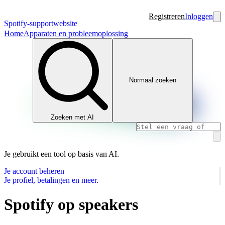
Registreren
Inloggen
Spotify-supportwebsite
Home
Apparaten en probleemoplossing
Normaal zoeken
Zoeken met AI
Je gebruikt een tool op basis van AI.
Je account beheren
Je profiel, betalingen en meer.
Spotify op speakers