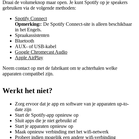
Draai de volumeknop maar open. Je kunt Spotify op je speakers
gebruiken via de volgende methoden:
Spotify Connect
Opmerking:
: De Spotify Connect-site is alleen beschikbaar
in het Engels.
Spraakassistenten
Bluetooth
AUX- of USB-kabel
Google Chromecast Audio
Apple AirPlay
Neem contact op met de fabrikant om te achterhalen welke
apparaten compatibel zijn.
Werkt het niet?
Zorg ervoor dat je app en software van je apparaten up-to-
date zijn
Start de Spotify-app opnieuw op
Sluit apps die je niet gebruikt af
Start je apparaten opnieuw op
Maak opnieuw verbinding met het wifi-netwerk
Probeer indien mogelijk een andere wifi-verbinding