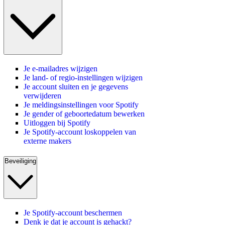
Je e-mailadres wijzigen
Je land- of regio-instellingen wijzigen
Je account sluiten en je gegevens
verwijderen
Je meldingsinstellingen voor Spotify
Je gender of geboortedatum bewerken
Uitloggen bij Spotify
Je Spotify-account loskoppelen van
externe makers
Beveiliging
Je Spotify-account beschermen
Denk je dat je account is gehackt?