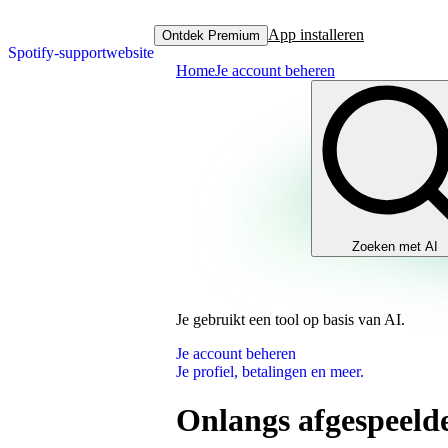
App installeren
Ontdek Premium
Spotify-supportwebsite
Home
Je account beheren
Zoeken met AI
Je gebruikt een tool op basis van AI.
Je account beheren
Je profiel, betalingen en meer.
Onlangs afgespeelde