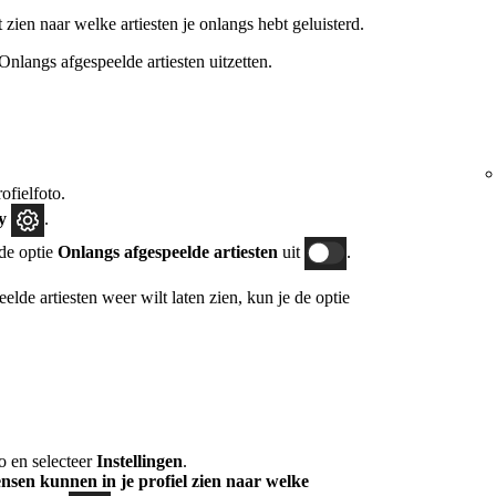
t zien naar welke artiesten je onlangs hebt geluisterd.
 Onlangs afgespeelde artiesten uitzetten.
ofielfoto.
cy
.
de optie
Onlangs afgespeelde artiesten
uit
.
peelde artiesten weer wilt laten zien, kun je de optie
o en selecteer
Instellingen
.
sen kunnen in je profiel zien naar welke