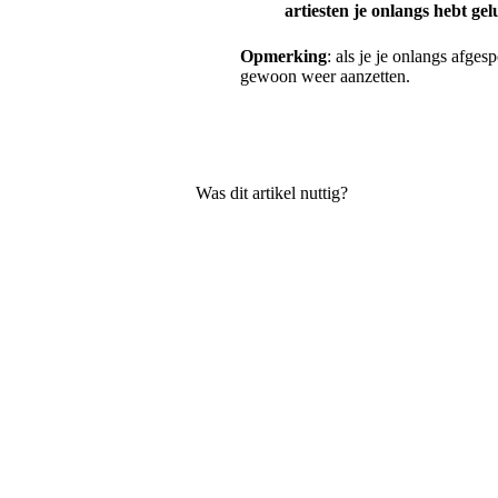
artiesten je onlangs hebt gel
Opmerking
: als je je onlangs afges
gewoon weer aanzetten.
Was dit artikel nuttig?