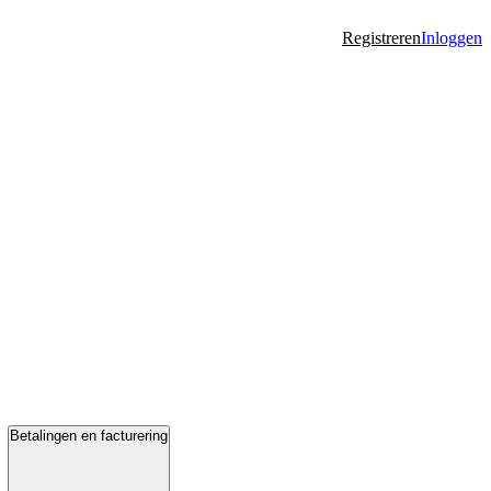
Registreren
Inloggen
Betalingen en facturering