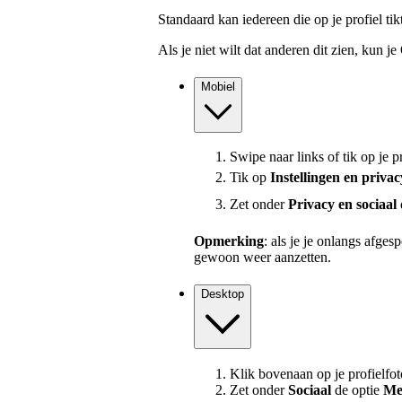
Standaard kan iedereen die op je profiel tik
Als je niet wilt dat anderen dit zien, kun je
Mobiel
Swipe naar links of tik op je pr
Tik op
Instellingen en priva
Zet onder
Privacy en sociaal
Opmerking
: als je je onlangs afges
gewoon weer aanzetten.
Desktop
Klik bovenaan op je profielfot
Zet onder
Sociaal
de optie
Men