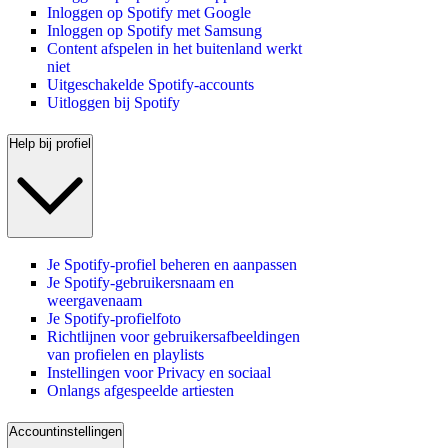
Inloggen op Spotify met Google
Inloggen op Spotify met Samsung
Content afspelen in het buitenland werkt
niet
Uitgeschakelde Spotify-accounts
Uitloggen bij Spotify
Help bij profiel
Je Spotify-profiel beheren en aanpassen
Je Spotify-gebruikersnaam en
weergavenaam
Je Spotify-profielfoto
Richtlijnen voor gebruikersafbeeldingen
van profielen en playlists
Instellingen voor Privacy en sociaal
Onlangs afgespeelde artiesten
Accountinstellingen