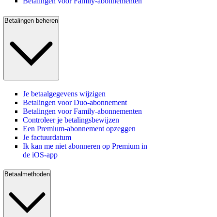
Betalingen voor Family-abonnementen
Betalingen beheren
Je betaalgegevens wijzigen
Betalingen voor Duo-abonnement
Betalingen voor Family-abonnementen
Controleer je betalingsbewijzen
Een Premium-abonnement opzeggen
Je factuurdatum
Ik kan me niet abonneren op Premium in
de iOS-app
Betaalmethoden