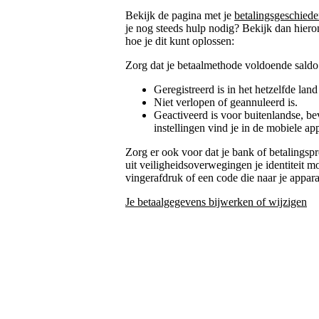
Bekijk de pagina met je
betalingsgeschiede
je nog steeds hulp nodig? Bekijk dan hiero
hoe je dit kunt oplossen:
Zorg dat je betaalmethode voldoende saldo 
Geregistreerd is in het hetzelfde land
Niet verlopen of geannuleerd is.
Geactiveerd is voor buitenlandse, b
instellingen vind je in de mobiele ap
Zorg er ook voor dat je bank of betalingspr
uit veiligheidsoverwegingen je identiteit m
vingerafdruk of een code die naar je appar
Je betaalgegevens bijwerken of wijzigen