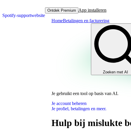
App installeren
Ontdek Premium
Spotify-supportwebsite
Home
Betalingen en facturering
Zoeken met AI
Je gebruikt een tool op basis van AI.
Je account beheren
Je profiel, betalingen en meer.
Hulp bij mislukte b