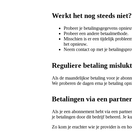
Werkt het nog steeds niet?
Probeer je betalingsgegevens opnieuw
Probeer een andere betaalmethode.
Misschien is er een tijdelijk proble
het opnieuw.
Neem contact op met je betalingspro
Reguliere betaling misluk
Als de maandelijkse betaling voor je abonn
We proberen de dagen erna je betaling opn
Betalingen via een partne
Als je een abonnement hebt via een partnerb
je betalingen door dit bedrijf beheerd. Je k
Zo kom je erachter wie je provider is en h