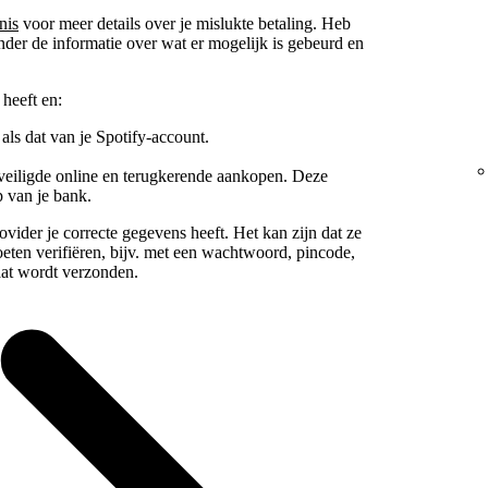
nis
voor meer details over je mislukte betaling. Heb
nder de informatie over wat er mogelijk is gebeurd en
heeft en:
 als dat van je Spotify-account.
eveiligde online en terugkerende aankopen. Deze
p van je bank.
ovider je correcte gegevens heeft. Het kan zijn dat ze
oeten verifiëren, bijv. met een wachtwoord, pincode,
aat wordt verzonden.