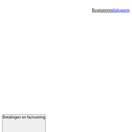
Registreren
Inloggen
Betalingen en facturering