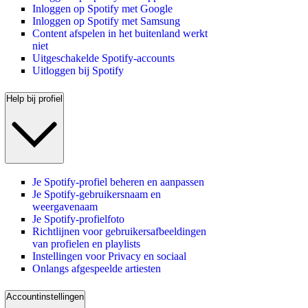
Inloggen op Spotify met Google
Inloggen op Spotify met Samsung
Content afspelen in het buitenland werkt
niet
Uitgeschakelde Spotify-accounts
Uitloggen bij Spotify
Help bij profiel
Je Spotify-profiel beheren en aanpassen
Je Spotify-gebruikersnaam en
weergavenaam
Je Spotify-profielfoto
Richtlijnen voor gebruikersafbeeldingen
van profielen en playlists
Instellingen voor Privacy en sociaal
Onlangs afgespeelde artiesten
Accountinstellingen