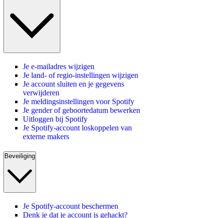
Je e-mailadres wijzigen
Je land- of regio-instellingen wijzigen
Je account sluiten en je gegevens
verwijderen
Je meldingsinstellingen voor Spotify
Je gender of geboortedatum bewerken
Uitloggen bij Spotify
Je Spotify-account loskoppelen van
externe makers
Beveiliging
Je Spotify-account beschermen
Denk je dat je account is gehackt?