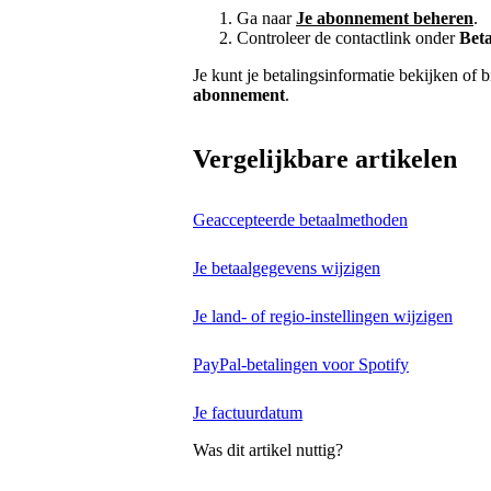
Ga naar
Je abonnement beheren
.
Controleer de contactlink onder
Beta
Je kunt je betalingsinformatie bekijken of
abonnement
.
Vergelijkbare artikelen
Geaccepteerde betaalmethoden
Je betaalgegevens wijzigen
Je land- of regio-instellingen wijzigen
PayPal-betalingen voor Spotify
Je factuurdatum
Was dit artikel nuttig?