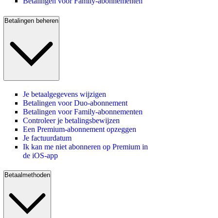
Betalingen voor Family-abonnementen
Betalingen beheren
Je betaalgegevens wijzigen
Betalingen voor Duo-abonnement
Betalingen voor Family-abonnementen
Controleer je betalingsbewijzen
Een Premium-abonnement opzeggen
Je factuurdatum
Ik kan me niet abonneren op Premium in
de iOS-app
Betaalmethoden