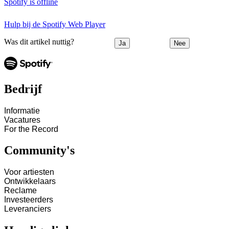
Spotify is offline
Hulp bij de Spotify Web Player
Was dit artikel nuttig?
Ja
Nee
Bedrijf
Informatie
Vacatures
For the Record
Community's
Voor artiesten
Ontwikkelaars
Reclame
Investeerders
Leveranciers