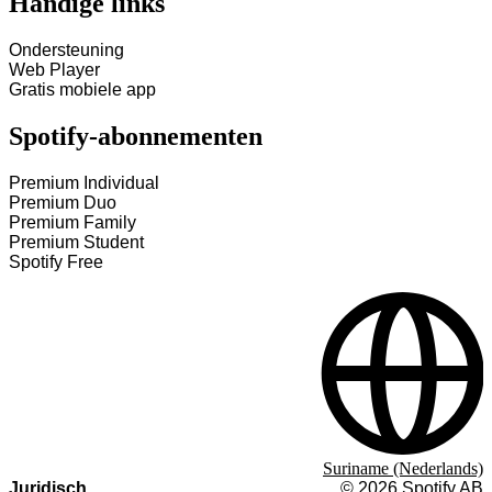
Handige links
Ondersteuning
Web Player
Gratis mobiele app
Spotify-abonnementen
Premium Individual
Premium Duo
Premium Family
Premium Student
Spotify Free
Suriname (Nederlands)
Juridisch
©
2026
Spotify AB