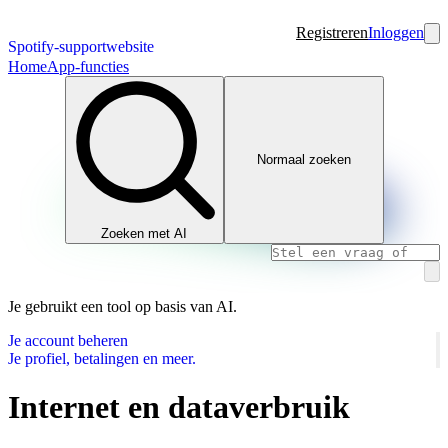
Registreren
Inloggen
Spotify-supportwebsite
Home
App-functies
Normaal zoeken
Zoeken met AI
Je gebruikt een tool op basis van AI.
Je account beheren
Je profiel, betalingen en meer.
Internet en dataverbruik