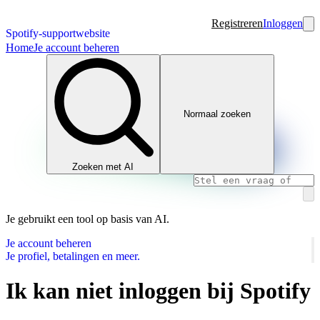
Registreren
Inloggen
Spotify-supportwebsite
Home
Je account beheren
Normaal zoeken
Zoeken met AI
Je gebruikt een tool op basis van AI.
Je account beheren
Je profiel, betalingen en meer.
Ik kan niet inloggen bij Spotify