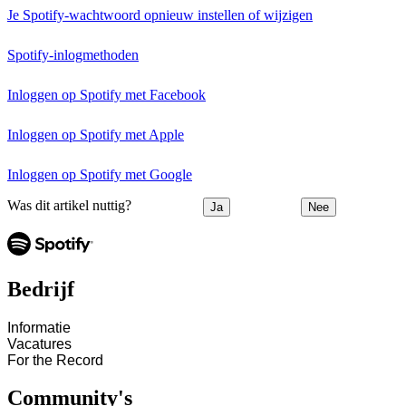
Je Spotify-wachtwoord opnieuw instellen of wijzigen
Spotify-inlogmethoden
Inloggen op Spotify met Facebook
Inloggen op Spotify met Apple
Inloggen op Spotify met Google
Was dit artikel nuttig?
Ja
Nee
Bedrijf
Informatie
Vacatures
For the Record
Community's