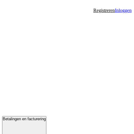
Registreren
Inloggen
Betalingen en facturering