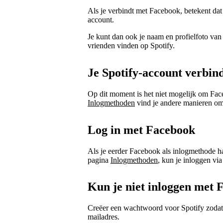
Als je verbindt met Facebook, betekent dat
account.
Je kunt dan ook je naam en profielfoto va
vrienden vinden op Spotify.
Je Spotify-account verbi
Op dit moment is het niet mogelijk om Fac
Inlogmethoden
vind je andere manieren om 
Log in met Facebook
Als je eerder Facebook als inlogmethode h
pagina
Inlogmethoden
, kun je inloggen vi
Kun je niet inloggen met
Creëer een wachtwoord voor Spotify zodat j
mailadres.