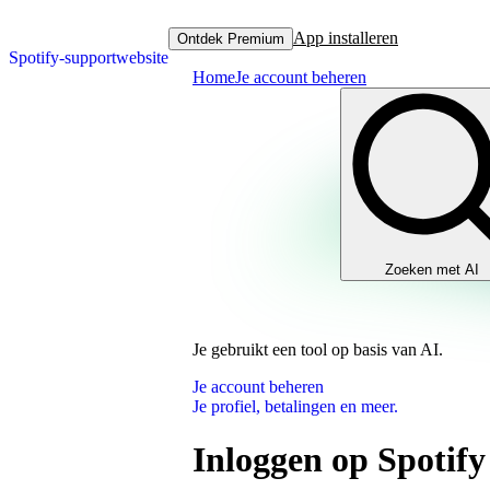
App installeren
Ontdek Premium
Spotify-supportwebsite
Home
Je account beheren
Zoeken met AI
Je gebruikt een tool op basis van AI.
Je account beheren
Je profiel, betalingen en meer.
Inloggen op Spotif