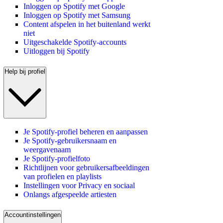
Inloggen op Spotify met Google
Inloggen op Spotify met Samsung
Content afspelen in het buitenland werkt
niet
Uitgeschakelde Spotify-accounts
Uitloggen bij Spotify
Help bij profiel
Je Spotify-profiel beheren en aanpassen
Je Spotify-gebruikersnaam en
weergavenaam
Je Spotify-profielfoto
Richtlijnen voor gebruikersafbeeldingen
van profielen en playlists
Instellingen voor Privacy en sociaal
Onlangs afgespeelde artiesten
Accountinstellingen