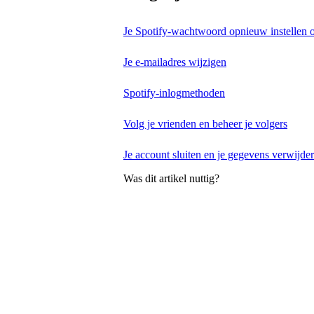
Je Spotify-wachtwoord opnieuw instellen o
Je e-mailadres wijzigen
Spotify-inlogmethoden
Volg je vrienden en beheer je volgers
Je account sluiten en je gegevens verwijde
Was dit artikel nuttig?