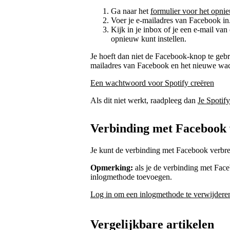
Ga naar het
formulier voor het opni
Voer je e-mailadres van Facebook in
Kijk in je inbox of je een e-mail v
opnieuw kunt instellen.
Je hoeft dan niet de Facebook-knop te gebru
mailadres van Facebook en het nieuwe wa
Een wachtwoord voor Spotify creëren
Als dit niet werkt, raadpleeg dan
Je Spotif
Verbinding met Facebook
Je kunt de verbinding met Facebook verbr
Opmerking:
als je de verbinding met Fac
inlogmethode toevoegen.
Log in om een inlogmethode te verwijdere
Vergelijkbare artikelen