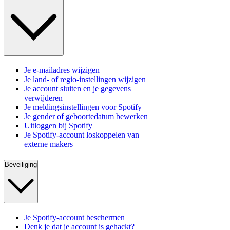
Je e-mailadres wijzigen
Je land- of regio-instellingen wijzigen
Je account sluiten en je gegevens
verwijderen
Je meldingsinstellingen voor Spotify
Je gender of geboortedatum bewerken
Uitloggen bij Spotify
Je Spotify-account loskoppelen van
externe makers
Beveiliging
Je Spotify-account beschermen
Denk je dat je account is gehackt?