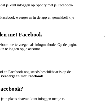
 dat je kunt inloggen op Spotify met je Facebook-
n Facebook weergeven in de app en gemakkelijk je
nden met Facebook
ebook toe te voegen als
inlogmethode
. Op de pagina
in te loggen op je account.
ad en Facebook nog steeds beschikbaar is op de
a
Verdergaan met Facebook
.
 Facebook?
e in plaats daarvan kunt inloggen met je e-