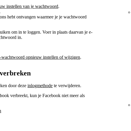
euw instellen van je wachtwoord
.
.
an ons hebt ontvangen waarmee je je wachtwoord
iken om in te loggen. Voer in plaats daarvan je e-
chtwoord in.
y-wachtwoord opnieuw instellen of wijzigen
.
 verbreken
eken door deze
inlogmethode
te verwijderen.
ebook verbreekt, kun je Facebook niet meer als
n