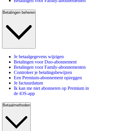
Betalingen voor Family-abonnementen
Betalingen beheren
Je betaalgegevens wijzigen
Betalingen voor Duo-abonnement
Betalingen voor Family-abonnementen
Controleer je betalingsbewijzen
Een Premium-abonnement opzeggen
Je factuurdatum
Ik kan me niet abonneren op Premium in
de iOS-app
Betaalmethoden