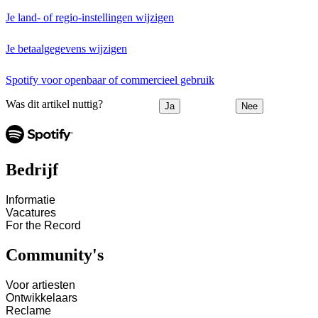
Je land- of regio-instellingen wijzigen
Je betaalgegevens wijzigen
Spotify voor openbaar of commercieel gebruik
Was dit artikel nuttig?
Ja
Nee
Bedrijf
Informatie
Vacatures
For the Record
Community's
Voor artiesten
Ontwikkelaars
Reclame