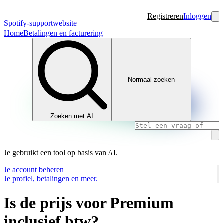
Registreren
Inloggen
Spotify-supportwebsite
Home
Betalingen en facturering
Normaal zoeken
Zoeken met AI
Je gebruikt een tool op basis van AI.
Je account beheren
Je profiel, betalingen en meer.
Is de prijs voor Premium
inclusief btw?