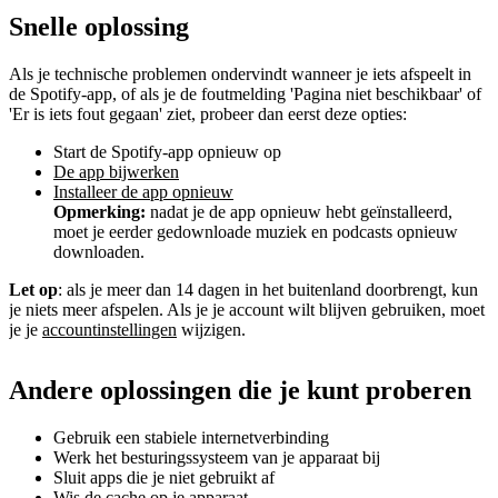
Snelle oplossing
Als je technische problemen ondervindt wanneer je iets afspeelt in
de Spotify-app, of als je de foutmelding 'Pagina niet beschikbaar' of
'Er is iets fout gegaan' ziet, probeer dan eerst deze opties:
Start de Spotify-app opnieuw op
De app bijwerken
Installeer de app opnieuw
Opmerking:
nadat je de app opnieuw hebt geïnstalleerd,
moet je eerder gedownloade muziek en podcasts opnieuw
downloaden.
Let op
: als je meer dan 14 dagen in het buitenland doorbrengt, kun
je niets meer afspelen. Als je je account wilt blijven gebruiken, moet
je je
accountinstellingen
wijzigen.
Andere oplossingen die je kunt proberen
Gebruik een stabiele internetverbinding
Werk het besturingssysteem van je apparaat bij
Sluit apps die je niet gebruikt af
Wis de cache
op je apparaat