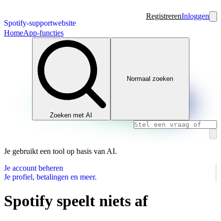
Registreren
Inloggen
Spotify-supportwebsite
Home
App-functies
Normaal zoeken
Zoeken met AI
Je gebruikt een tool op basis van AI.
Je account beheren
Je profiel, betalingen en meer.
Spotify speelt niets af